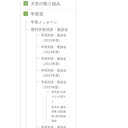
大学の取り組み
学長室
学長メッセージ
歴代学長対談・座談会
学長対談・座談会
（2025年度）
学長対談・座談会
（2024年度）
学長対談・座談会
（2023年度）
学長対談・座談会
（2022年度）
学長対談・座談会
（2021年度）
筧学長×出射
さん×川原さ
ん
筧学長×藤本
理事×柴田教
授×黒澤特命
講師
学長対談・座談会