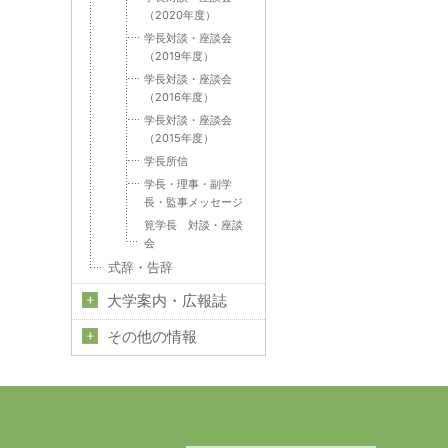
（2020年度）
学長対談・座談会
（2019年度）
学長対談・座談会
（2016年度）
学長対談・座談会
（2015年度）
学長所信
学長・理事・副学
長・監事メッセージ
筧学長 対談・座談
会
式辞・告辞
大学案内・広報誌
その他の情報