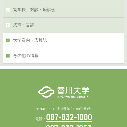
筧学長 対談・座談会
式辞・告辞
大学案内・広報誌
その他の情報
〒760-8521 香川県高松市幸町1番1号
087-832-1000
電話：