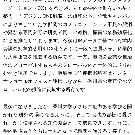
ーメーション（DX）を巻き起こすため学内体制をいち早く
整え、「デジタルONE戦略」の旗印の下、分散キャンパス
により生じていた学部間のコミュニケーション不足の解消
や異なる専門分野の研究者同士の連携、職員の業務効率化
などを推進しております。今後はIRデータに基づいた学内
資源の効率的活用をDX化とともに一段と進展させ、科学的
な大学運営を推進する所存です。一方、地域の企業や自治
体のグローバル化も大学のグローバル化と一体的に取り組
むべき課題であります。地域産官学連携戦略室はインター
ナショナルオフィスと連携しながら、香川県の産官学のグ
ローバル化の推進に貢献する所存です。
最後になりましたが、香川大学がさらに魅力ある学びと開
かれた研究の場になるように、そして地域の皆様に愛さ
れ、かつ信頼される知の拠点として成長できますように、
学内教職員とともに一丸となって精魂を傾ける所存です。