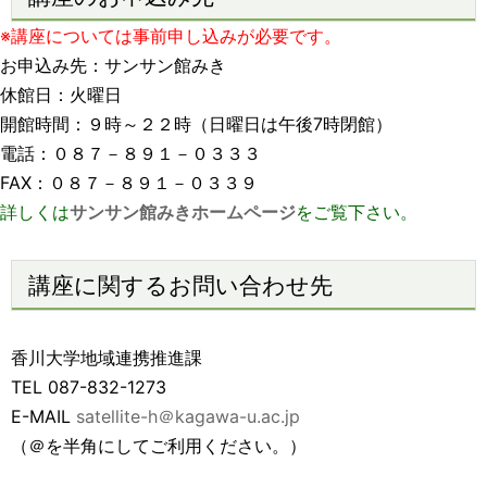
※講座については事前申し込みが必要です。
お申込み先：サンサン館みき
休館日：火曜日
開館時間：９時～２２時（日曜日は午後7時閉館）
電話：０８７－８９１－０３３３
FAX：０８７－８９１－０３３９
詳しくは
サンサン館みきホームページ
をご覧下さい。
講座に関するお問い合わせ先
香川大学地域連携推進課
TEL 087-832-1273
E-MAIL
satellite-h＠kagawa-u.ac.jp
（＠を半角にしてご利用ください。）