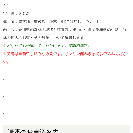
１）
定 員：３０名
講 師：農学部 准教授 小林 剛(こばやし つよし
)
内 容：香川県の森林の現状と諸問題，里山に生育する植物の生活，竹
林の拡大の影響とその対策について解説します。
※どなたでも受講していただけます。受講料無料。
※受講は事前申し込みが必要です。サンサン館みきまでお申込みくださ
い。
.
.
.
講座のお申込み先