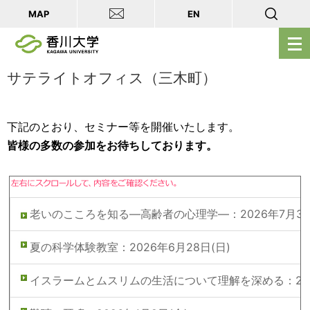
MAP
EN
メ
ニ
ュ
サテライトオフィス（三木町）
ー
を
下記のとおり、セミナー等を開催いたします。
開
皆様の多数の参加をお待ちしております。
く
老いのこころを知る―高齢者の心理学―：2026年7月3日
夏の科学体験教室：2026年6月28日(日)
イスラームとムスリムの生活について理解を深める：2026