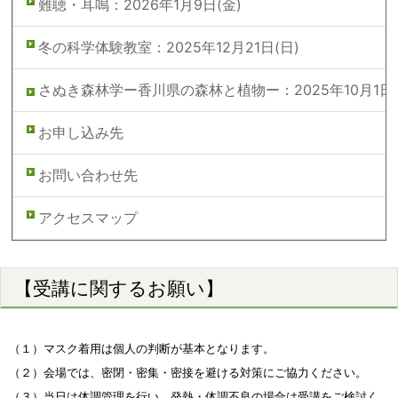
難聴・耳鳴：2026年1月9日(金)
冬の科学体験教室：2025年12月21日(日)
さぬき森林学ー香川県の森林と植物ー：2025年10月1日(
お申し込み先
お問い合わせ先
アクセスマップ
【受講に関するお願い】
（１）マスク着用は個人の判断が基本となります。
（２）会場では、密閉・密集・密接を避ける対策にご協力ください。
（３）当日は体調管理を行い、発熱・体調不良の場合は受講をご検討く