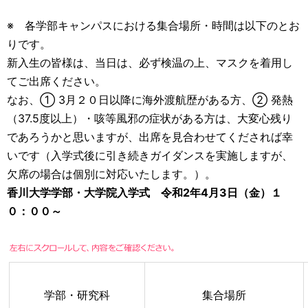
※ 各学部キャンパスにおける集合場所・時間は以下のとお
りです。
新入生の皆様は、当日は、必ず検温の上、マスクを着用し
てご出席ください。
なお、① 3月２０日以降に海外渡航歴がある方、② 発熱
（37.5度以上）・咳等風邪の症状がある方は、大変心残り
であろうかと思いますが、出席を見合わせてくだされば幸
いです（入学式後に引き続きガイダンスを実施しますが、
欠席の場合は個別に対応いたします。）。
香川大学学部・大学院入学式 令和2年4月3日（金）１
０：００～
学部・研究科
集合場所