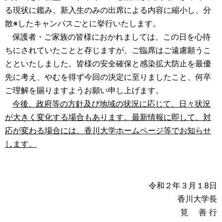
る現状に鑑み、新入生のみの出席による内容に縮小し、分
散※したキャンパスごとに挙行いたします。
保護者・ご家族の皆様におかれましては、この日を心待
ちにされていたことと存じますが、ご臨席はご遠慮願うこ
とといたしました。皆様の安全確保と感染拡大防止を最優
先に考え、やむを得ず今回の決定に至りましたこと、何卒
ご理解を賜りますようお願い申し上げます。
今後、政府等の方針及び地域の状況に応じて、日々状況
が大きく変化する場合もあります。
最新情報に即して、対
応が変わる場合には、香川大学ホームページ等でお知らせ
します。
令和２年３月１8日
香川大学長
筧 善 行