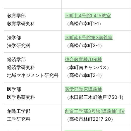
教育学部
幸町北4号館L415教室
教育学研究科
（高松市幸町1-1）
法学部
幸町南6号館第3講義室
法学研究科
（高松市幸町2-1）
経済学部
総合教育棟/DRI棟
経済学研究科
（幸町南キャンパス）
地域マネジメント研究科
（高松市幸町2-1）
医学部
医学部臨床講義棟
医学系研究科
（木田郡三木町池戸1750-1）
創造工学部
創造工学部3号館(講義棟)1階
工学研究科
（高松市林町2217-20）