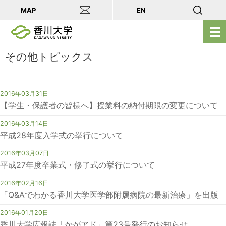
MAP
EN
メ
ニ
ュ
その他トピックス
ー
を
2016年03月31日
開
【学生・保護者の皆様へ】授業料の納付期限の変更について
く
2016年03月14日
平成28年度入学式の挙行について
2016年03月07日
平成27年度卒業式・修了式の挙行について
2016年02月16日
「Q&Aでわかる香川大学医学部附属病院の最新治療」を出版
2016年01月20日
香川大学広報誌「かがアド」第23号発行のお知らせ