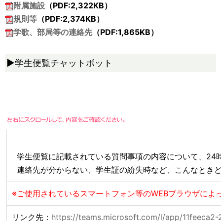
附属施設
（PDF:
2,322
KB）
規則等
（PDF:
2,374
KB）
学歌、部局等の連絡先
（PDF:
1,865
KB）
▶学生便覧チャットボット
学生便覧に記載されている質問事項の内容について、24
連絡先が分からない、学生証の紛失時など、こんなときど
※ご使用されているスマートフォン等のWEBブラウザによ
リンク先：
https://teams.microsoft.com/l/app/11feeca