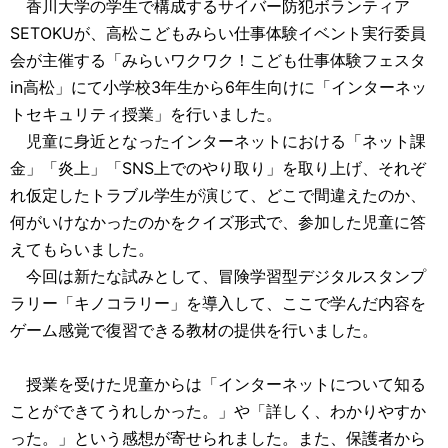
香川大学の学生で構成するサイバー防犯ボランティア
SETOKUが、高松こどもみらい仕事体験イベント実行委員
会が主催する「みらいワクワク！こども仕事体験フェスタ
in高松」にて小学校3年生から6年生向けに「インターネッ
トセキュリティ授業」を行いました。
児童に身近となったインターネットにおける「ネット課
金」「炎上」「SNS上でのやり取り」を取り上げ、それぞ
れ仮定したトラブル学生が演じて、どこで間違えたのか、
何がいけなかったのかをクイズ形式で、参加した児童に答
えてもらいました。
今回は新たな試みとして、冒険学習型デジタルスタンプ
ラリー「キノコラリー」を導入して、ここで学んだ内容を
ゲーム感覚で復習できる教材の提供を行いました。
授業を受けた児童からは「インターネットについて知る
ことができてうれしかった。」や「詳しく、わかりやすか
った。」という感想が寄せられました。また、保護者から