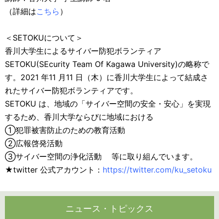
（詳細は
こちら
）
＜SETOKUについて＞
香川大学生によるサイバー防犯ボランティア
SETOKU(SEcurity Team Of Kagawa University)の略称で
す。2021 年11 月11 日（木）に香川大学生によって結成さ
れたサイバー防犯ボランティアです。
SETOKU は、地域の「サイバー空間の安全・安心」を実現
するため、香川大学ならびに地域における
①犯罪被害防止のための教育活動
②広報啓発活動
③サイバー空間の浄化活動 等に取り組んでいます。
★twitter 公式アカウント：
https://twitter.com/ku_setoku
ニュース・トピックス