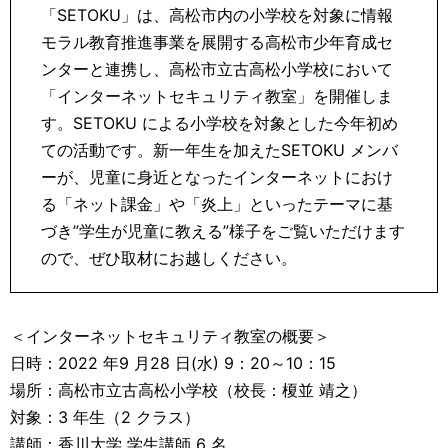
「SETOKU」は、高松市内の小学校を対象に情報
モラル教育推進事業を展開する高松市少年育成セ
ンターと連携し、高松市立古高松小学校において
「インターネットセキュリティ教室」を開催しま
す。SETOKU による小学校を対象とした今年初め
ての活動です。新一年生を加えたSETOKU メンバ
ーが、児童に身近となったインターネットにおけ
る「ネット課金」や「炎上」といったテーマに基
づき”学生が児童に教える”様子をご覧いただけます
ので、ぜひ取材にお越しください。
＜インターネットセキュリティ教室の概要＞
日時：2022 年9 月28 日(水) 9：20～10：15
場所：高松市立古高松小学校（校長：榎並 靖之）
対象：3 年生（2 クラス）
講師：香川大学 学生講師 6 名