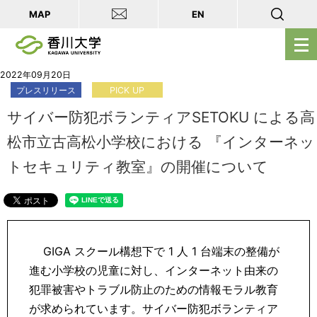
MAP
EN
メ
ニ
ュ
2022年09月20日
プレスリリース
PICK UP
ー
を
サイバー防犯ボランティアSETOKU による高
開
松市立古高松小学校における 『インターネッ
く
トセキュリティ教室』の開催について
GIGA スクール構想下で 1 人 1 台端末の整備が
進む小学校の児童に対し、インターネット由来の
犯罪被害やトラブル防止のための情報モラル教育
が求められています。サイバー防犯ボランティア