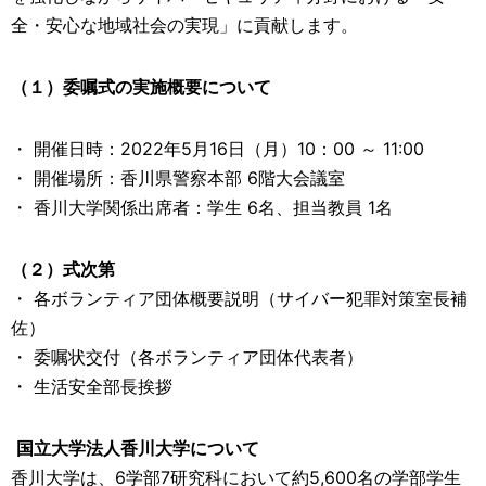
全・安心な地域社会の実現」に貢献します。
（１）委嘱式の実施概要について
・ 開催日時：2022年5月16日（月）10：00 ～ 11:00
・ 開催場所：香川県警察本部 6階大会議室
・ 香川大学関係出席者：学生 6名、担当教員 1名
（２）式次第
・ 各ボランティア団体概要説明（サイバー犯罪対策室長補
佐）
・ 委嘱状交付（各ボランティア団体代表者）
・ 生活安全部長挨拶
国立大学法人香川大学について
香川大学は、6学部7研究科において約5,600名の学部学生