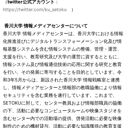
（
twitter公式アカウント
：
https://twitter.com/ku_setoku
）
香川大学 情報メディアセンターについて
香川大学 情報メディアセンターは、香川大学における情報
化推進並びにデジタルトランスフォーメーション化及び情
報基盤システムを含む情報システムの整備、管理・運営、
支援を行い、教育研究及び大学の運営に資するとともに、
情報システム及び情報通信技術の応用に関する研究と教育
を行い、その発展に寄与することを目的としています。令
和3年5月からは、新設された香川大学 情報戦略室と連携
し、情報メディアセンターと情報部の教職協働により情報
セキュリティを含む業務を遂行しています。これまで、
SETOKUに対して、センター教員および情報部職員の協働
の下、活動に必要なコンピュータルームや映像スタジオを
含むセンター内での活動場の提供、啓発活動に必要な映像
制作のための機材貸与、活動に必要な知識獲得の教育支援