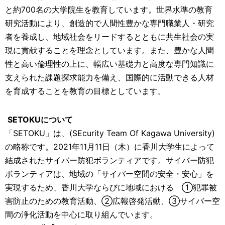
と約700名の大学院生を教育しています。世界水準の教育
研究活動により、創造的で人間性豊かな専門職業人・研究
者を養成し、地域社会をリードするとともに共生社会の実
現に貢献することを理念としています。また、豊かな人間
性と高い倫理性の上に、幅広い基礎力と高度な専門知識に
支えられた課題探求能力を備え、国際的に活動できる人材
を育成することを教育の目標としています。
SETOKU
について
「SETOKU」は、(SEcurity Team Of Kagawa University)
の略称です。2021年11月11日（木）に香川大学生によって
結成されたサイバー防犯ボランティアです。サイバー防犯
ボランティアは、地域の「サイバー空間の安全・安心」を
実現するため、香川大学ならびに地域における ①犯罪被
害防止のための教育活動、②広報啓発活動、③サイバー空
間の浄化活動を中心に取り組んでいます。