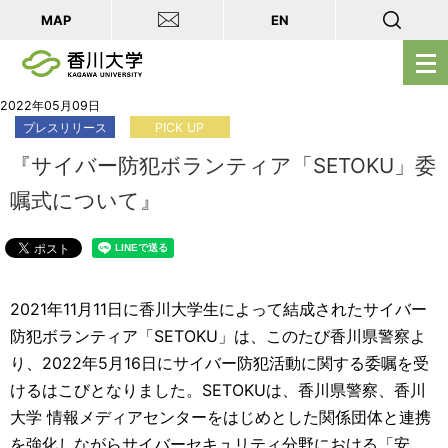
MAP
EN
メ
ニ
ュ
2022年05月09日
プレスリリース
PICK UP
ー
を
『サイバー防犯ボランティア「SETOKU」委
開
嘱式について』
く
2021年11月11日に香川大学生によって結成されたサイバー
防犯ボランティア「SETOKU」は、このたび香川県警察よ
り、2022年5月16日にサイバー防犯活動に関する委嘱を受
けるはこびとなりました。SETOKUは、香川県警察、香川
大学 情報メディアセンターをはじめとした関係団体と連携
を強化しながらサイバーセキュリティ分野における「安