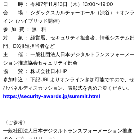
日 時 : 令和7年11月13日（木）13:00〜19:00
会 場 : シダックスカルチャーホール（渋谷）＋オンラ
イン（ハイブリッド開催）
参 加 費 : 無 料
対 象 : 経営層、セキュリティ担当者、情報システム部
門、DX推進担当者など
主 催 : 一般社団法人日本デジタルトランスフォーメー
ション推進協会セキュリティ部会
協 賛 : 株式会社日本HP
参加申込 : 下記URLよりオンライン参加可能ですので、ぜ
ひパネルディスカッション、表彰式を含めご覧ください。
https://security-awards.jp/summit.html
〈ご参考〉
一般社団法人日本デジタルトランスフォーメーション推進