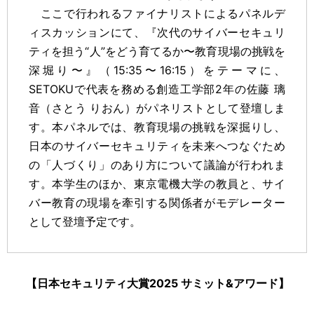
ここで行われるファイナリストによるパネルデ
ィスカッションにて、『次代のサイバーセキュリ
ティを担う“人”をどう育てるか〜教育現場の挑戦を
深堀り〜』（15:35〜16:15）をテーマに、
SETOKUで代表を務める創造工学部2年の佐藤 璃
音（さとう りおん）がパネリストとして登壇しま
す。本パネルでは、教育現場の挑戦を深掘りし、
日本のサイバーセキュリティを未来へつなぐため
の「人づくり」のあり方について議論が行われま
す。本学生のほか、東京電機大学の教員と、サイ
バー教育の現場を牽引する関係者がモデレーター
として登壇予定です。
【日本セキュリティ大賞2025 サミット&アワード】