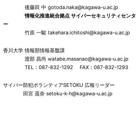
後藤田 中 gotoda.naka@kagawa-u.ac.jp
情報化推進統合拠点 サイバーセキュリティセンタ
ー
竹原 一駿 takehara.ichitoshi@kagawa-u.ac.jp
香川大学 情報部情報基盤課
渡部 昌尚 watabe.masanao@kagawa-u.ac.jp
TEL：087-832-1292 FAX：087-832-1293
サイバー防犯ボランティアSETOKU 広報リーダー
田宮 遥奈 setoku-k-h@kagawa-u.ac.jp