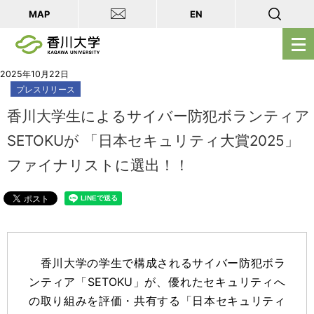
MAP
EN
メ
ニ
ュ
2025年10月22日
プレスリリース
ー
を
香川大学生によるサイバー防犯ボランティア
開
SETOKUが 「日本セキュリティ大賞2025」
く
ファイナリストに選出！！
香川大学の学生で構成されるサイバー防犯ボラ
ンティア「SETOKU」が、優れたセキュリティへ
の取り組みを評価・共有する「日本セキュリティ