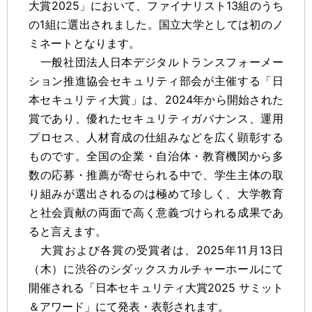
大賞2025」において、ファイナリスト13組のうち
の1組に選出されました。国立大学としては初のノ
ミネートとなります。
一般社団法人日本デジタルトランスフォーメー
ション推進協会セキュリティ部会が主催する「日
本セキュリティ大賞」は、2024年から開始された
賞であり、優れたセキュリティガバナンス、運用
プロセス、人材育成の仕組みなどを広く顕彰する
ものです。全国の企業・自治体・教育機関から多
数の応募・推薦が寄せられる中で、学生主体の取
り組みが選出されるのは極めて珍しく、大学教育
と社会貢献の両面で高く意義づけられる成果であ
ると言えます。
大賞および各賞の受賞者は、2025年11月13日
（木）に渋谷のシダックスカルチャーホールにて
開催される「日本セキュリティ大賞2025 サミット
＆アワード」にて発表・表彰されます。