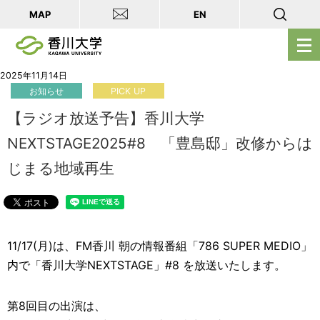
MAP
EN
メ
ニ
ュ
2025年11月14日
お知らせ
PICK UP
ー
を
【ラジオ放送予告】香川大学
開
NEXTSTAGE2025#8 「豊島邸」改修からは
く
じまる地域再生
11/17(月)は、FM香川 朝の情報番組「786 SUPER MEDIO」
内で「香川大学NEXTSTAGE」#8 を放送いたします。
第8回目の出演は、