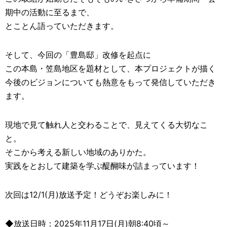
期中の活動に至るまで、
とことん語っていただきます。
そして、今回の「豊島邸」改修を起点に
この本島・笠島地区を題材として、本プロジェクトが描く
今後のビジョンについても熱意をもって発信していただき
ます。
現地で見て触れ人と交わることで、見えてくる大切なこ
と。
そこから考える新しい地域のありかた。
実践をとおして建築を学ぶ醍醐味が詰まっています！
次回は12/1(月)放送予定！どうぞお楽しみに！
◆放送日時：2025年11月17日(月)朝8:40頃～