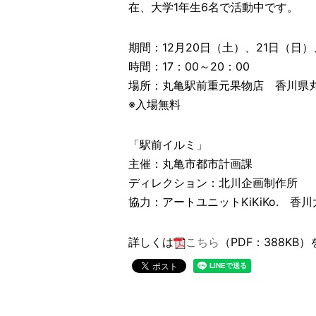
在、大学1年生6名で活動中です。
期間：12月20日（土）、21日（日）
時間：17：00～20：00
場所：丸亀駅前重元果物店 香川県丸亀
※入場無料
「駅前イルミ」
主催：丸亀市都市計画課
ディレクション：北川企画制作所
協力：アートユニットKiKiKo. 香
詳しくは
こちら
（PDF：388KB