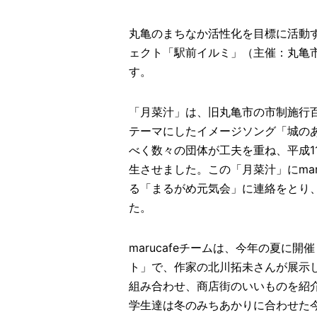
丸亀のまちなか活性化を目標に活動す
ェクト「駅前イルミ」（主催：丸亀
す。
「月菜汁」は、旧丸亀市の市制施行
テーマにしたイメージソング「城の
べく数々の団体が工夫を重ね、平成1
生させました。この「月菜汁」にma
る「まるがめ元気会」に連絡をとり
た。
marucafeチームは、今年の夏
ト」で、作家の北川拓未さんが展示
組み合わせ、商店街のいいものを紹
学生達は冬のみちあかりに合わせた今