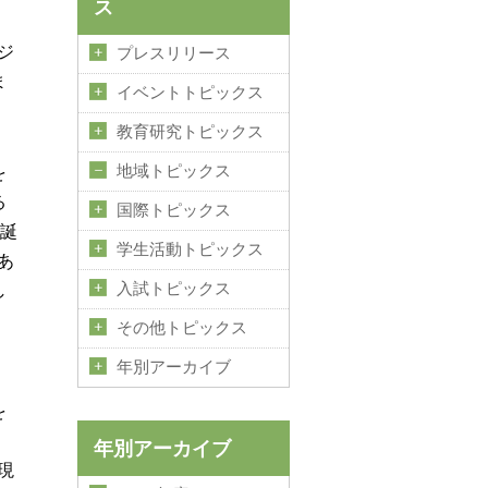
ス
ジ
プレスリリース
ま
イベントトピックス
教育研究トピックス
を
地域トピックス
る
国際トピックス
を誕
学生活動トピックス
あ
し
入試トピックス
その他トピックス
年別アーカイブ
を
、
年別アーカイブ
現