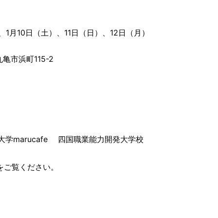
、1月10日（土）、11日（日）、12日（月）
市浜町115-2
川大学marucafe 四国職業能力開発大学校
）をご覧ください。