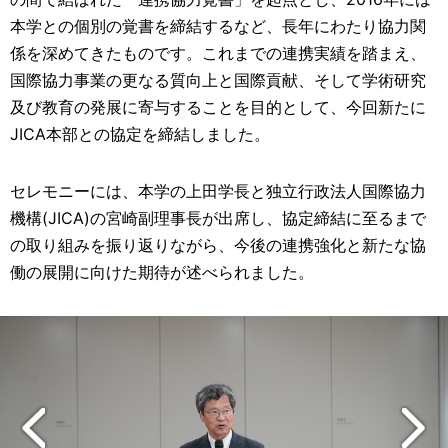
本学との個別の覚書を締結するなど、長年にわたり協力関
係を深めてきたものです。これまでの連携実績を踏まえ、
国際協力事業の更なる質向上と国際貢献、そして学術研究
及び教育の発展に寄与することを目的として、今回新たに
JICA本部との協定を締結しました。
セレモニーには、本学の上田学長と独立行政法人国際協力
機構(JICA)の宮崎副理事長が出席し、協定締結に至るまで
の取り組みを振り返りながら、今後の連携強化と新たな協
働の展開に向けた期待が述べられました。