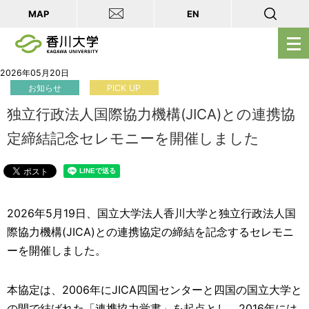
MAP
EN
メ
ニ
ュ
2026年05月20日
お知らせ
PICK UP
ー
を
独立行政法人国際協力機構(JICA)との連携協
開
定締結記念セレモニーを開催しました
く
2026年5月19日、国立大学法人香川大学と独立行政法人国
際協力機構(JICA)との連携協定の締結を記念するセレモニ
ーを開催しました。
本協定は、2006年にJICA四国センターと四国の国立大学と
の間で結ばれた「連携協力覚書」を起点とし、2016年には