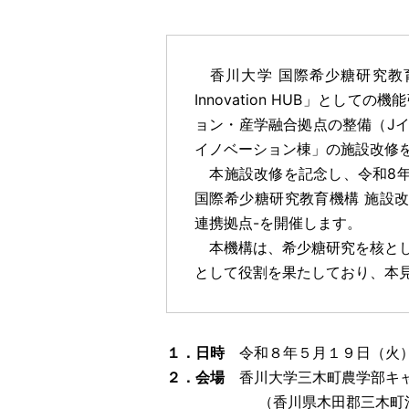
香川大学 国際希少糖研究教
Innovation HUB」と
ョン・産学融合拠点の整備（J
イノベーション棟」の施設改修
本施設改修を記念し、令和8年5
国際希少糖研究教育機構 施設改修記
連携拠点-を開催します。
本機構は、希少糖研究を核とし
として役割を果たしており、本
１．日時
令和８年５月１９日（火）
２．会場
香川大学三木町農学部キャ
（香川県木田郡三木町池戸