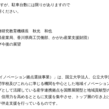
、駐車台数には限りがありますので
ださい。
教育機構長 秋光 和也
局、香川県商工労働部、かがわ産業支援財団）
今後の展望
域オープンイノベーション拠点選抜事業）」は、国立大学法人、公立大学
門学校及びこれらに準じる機関を中心とした地域イノベーショ
ブとして活躍している産学連携拠点を国際展開型と地域貢献型
、信用力を高めるとともに支援を集中させ、トップ層の引き上
が伴走支援を行っているものです。