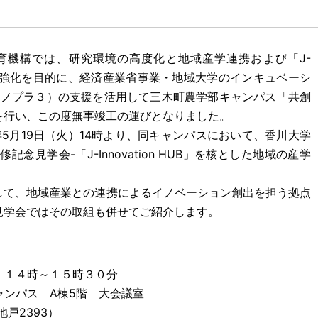
育機構では、研究環境の高度化と地域産学連携および「J-
しての機能強化を目的に、経済産業省事業・地域大学のインキュベーシ
イノプラ３）の支援を活用して三木町農学部キャンパス「共創
を行い、この度無事竣工の運びとなりました。
月19日（火）14時より、同キャンパスにおいて、香川大学
念見学会-「J-Innovation HUB」を核とした地域の産学
て、地域産業との連携によるイノベーション創出を担う拠点
見学会ではその取組も併せてご紹介します。
１４時～１５時３０分
ンパス A棟5階 大会議室
2393）