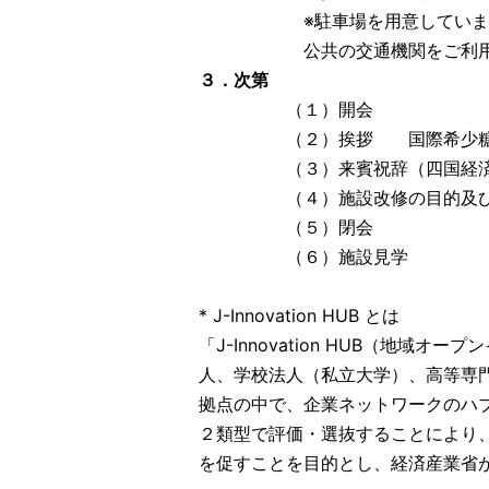
※駐車場を用意していますが
公共の交通機関をご利用く
３．次第
（１）開会
（２）挨拶 国際希少糖研究
（３）来賓祝辞（四国経済産業
（４）施設改修の目的及び
（５）閉会
（６）施設見学
* J-Innovation HUB とは
「J-Innovation HUB（地
人、学校法人（私立大学）、高等専
拠点の中で、企業ネットワークのハ
２類型で評価・選抜することにより
を促すことを目的とし、経済産業省