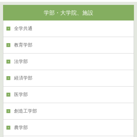
学部・大学院、施設
全学共通
教育学部
法学部
経済学部
医学部
創造工学部
農学部