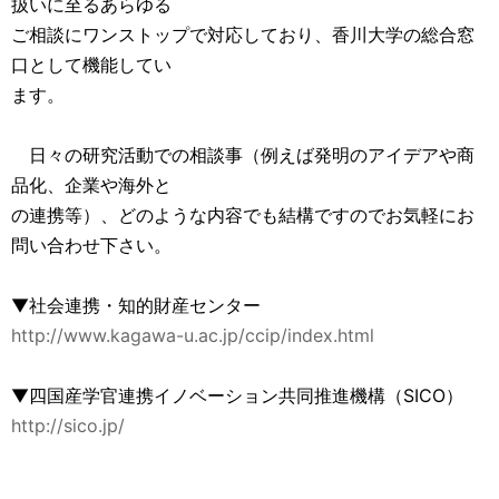
扱いに至るあらゆる
ご相談にワンストップで対応しており、香川大学の総合窓
口として機能してい
ます。
日々の研究活動での相談事（例えば発明のアイデアや商
品化、企業や海外と
の連携等）、どのような内容でも結構ですのでお気軽にお
問い合わせ下さい。
▼社会連携・知的財産センター
http://www.kagawa-u.ac.jp/ccip/index.html
▼四国産学官連携イノベーション共同推進機構（SICO）
http://sico.jp/