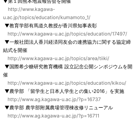
▼第１回熊本地震報告会を開催
http://www.kagawa-
u.ac.jp/topics/education/kumamoto_1/
▼教育学部有馬道久教授が香川県知事表彰
http://www.kagawa-u.ac.jp/topics/education/17497/
▼一般社団法人香川経済同友会の連携協力に関する協定締
結式を開催
http://www.kagawa-u.ac.jp/topics/area/tiiki/
▼国際希少糖研究教育機構 設立記念公開シンポジウムを開
催
http://www.kagawa-u.ac.jp/topics/education/kikou/
▼農学部 「留学生と日本人学生との集い2016」を実施
http://www.ag.kagawa-u.ac.jp/?p=16737
▼農学部 農学部附属農場管理棟改修リニューアル
http://www.ag.kagawa-u.ac.jp/?p=16711