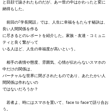
と目顔で諭されたものだが、あー世の中はかわったと変に
納得もした。
前回の｢学長閑話」では、人生に幸福をもたらす秘訣は、
良い人間関係を作る
に尽きるとのレポートを紹介した。家族・友達・コミュニ
ティと良く繋がって
いる人ほど、人生の幸福度が高いという。
相手の表情や態度、雰囲気、心情が伝わらないスマホの
中だけの関係は、
バーチャルな世界に閉ざされたものであり、あたたかい人
間関係は作れないの
ではないだろうか？
若者よ、時にはスマホを置いて、face to faceで語り合お
う。