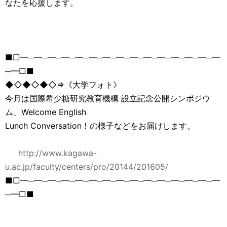
なたを応援します。
■□━─━─━─━─━─━─━─━─━─━─━─━─━─━─━
─━□■
◆◇◆◇◆◇⇒《大学フォト》
今月は国際希少糖研究教育機構 設立記念公開シンポジウ
ム、Welcome English
Lunch Conversation！の様子などをお届けします。
http://www.kagawa-
u.ac.jp/faculty/centers/pro/20144/201605/
■□━─━─━─━─━─━─━─━─━─━─━─━─━─━─━
─━□■