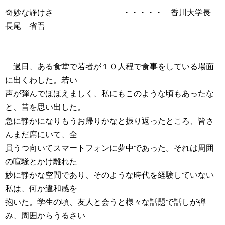
奇妙な静けさ ・・・・・ 香川大学長
長尾 省吾
過日、ある食堂で若者が１０人程で食事をしている場面
に出くわした。若い
声が弾んでほほえましく、私にもこのような頃もあったな
と、昔を思い出した。
急に静かになりもうお帰りかなと振り返ったところ、皆さ
んまだ席にいて、全
員うつ向いてスマートフォンに夢中であった。それは周囲
の喧騒とかけ離れた
妙に静かな空間であり、そのような時代を経験していない
私は、何か違和感を
抱いた。学生の頃、友人と会うと様々な話題で話しが弾
み、周囲からうるさい