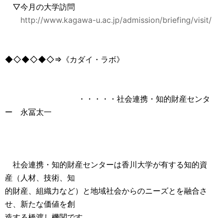
▽今月の大学訪問
http://www.kagawa-u.ac.jp/admission/briefing/visit/
◆◇◆◇◆◇⇒《カダイ・ラボ》
・・・・・社会連携・知的財産センタ
ー 永冨太一
社会連携・知的財産センターは香川大学が有する知的資
産（人材、技術、知
的財産、組織力など）と地域社会からのニーズとを融合さ
せ、新たな価値を創
造する橋渡し機関です。