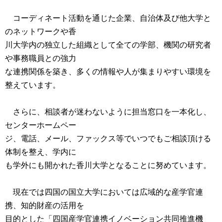
コーディネート活動を通じた企業、自治体及び他大学と
のネットワークや香
川大学内の独立した組織として全ての学部、機関の研究者
や事務職員との強力
な連携関係を築き、多くの情報や人が集まりやすい環境を
整えています。
さらに、相談者が迷わないように担当窓口を一本化し、
センターホームペー
ジ、電話、メール、ファックス等でいつでもご相談頂ける
体制を整え、学内に
も学外にも開かれた香川大学となることに努めています。
現在では四国の国立大学においては広域的な産学官連
携、知的財産の活用を
目的とした「四国産学官連携イノベーション共同推進機