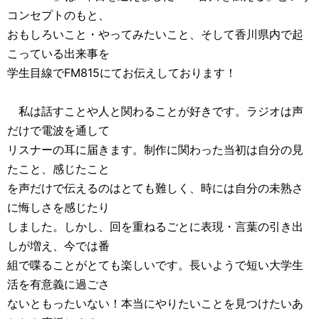
コンセプトのもと、
おもしろいこと・やってみたいこと、そして香川県内で起
こっている出来事を
学生目線でFM815にてお伝えしております！
私は話すことや人と関わることが好きです。ラジオは声
だけで電波を通して
リスナーの耳に届きます。制作に関わった当初は自分の見
たこと、感じたこと
を声だけで伝えるのはとても難しく、時には自分の未熟さ
に悔しさを感じたり
しました。しかし、回を重ねるごとに表現・言葉の引き出
しが増え、今では番
組で喋ることがとても楽しいです。長いようで短い大学生
活を有意義に過ごさ
ないともったいない！本当にやりたいことを見つけたいあ