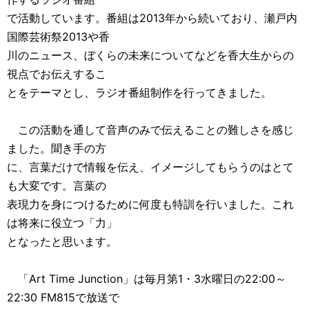
で活動しています。番組は2013年から続いており、瀬戸内
国際芸術祭2013や香
川のニュース、ぼくらの未来についてなどを香大生からの
視点でお伝えするこ
とをテーマとし、ラジオ番組制作を行ってきました。
この活動を通して音声のみで伝えることの難しさを感じ
ました。聞き手の方
に、言葉だけで情報を伝え、イメージしてもらうのはとて
も大変です。言葉の
表現力を身につけるために何度も特訓を行いました。これ
は将来に役立つ「力」
となったと思います。
「Art Time Junction」は毎月第1・3水曜日の22:00～
22:30 FM815で放送で