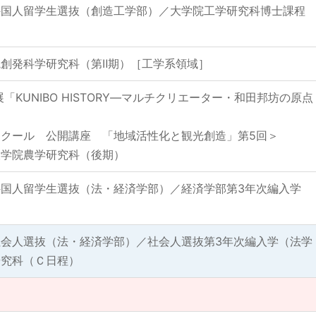
外国人留学生選抜（創造工学部）／大学院工学研究科博士課程
創発科学研究科（第Ⅱ期）［工学系領域］
「KUNIBO HISTORY―マルチクリエーター・和田邦坊の原点
クール 公開講座 「地域活性化と観光創造」第5回＞
大学院農学研究科（後期）
国人留学生選抜（法・経済学部）／経済学部第3年次編入学
会人選抜（法・経済学部）／社会人選抜第3年次編入学（法学
研究科（Ｃ日程）