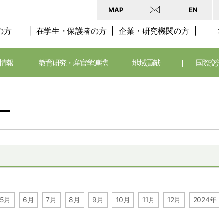
MAP
EN
の方
在学生・保護者の方
企業・研究機関の方
情報
教育研究・産官学連携
地域貢献
国際交
ー
5月
6月
7月
8月
9月
10月
11月
12月
2024年 