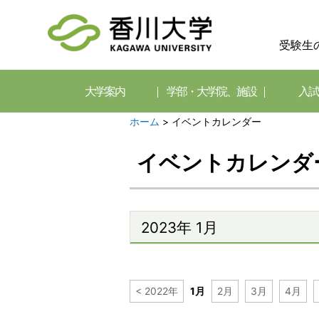
受験生
大学案内
学部・大学院、施設
入試
ホーム
>
イベントカレンダー
イベントカレンダ
2023年 1月
< 2022年
1月
2月
3月
4月