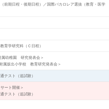
抜（前期日程・後期日程）／国際バカロレア選抜（教育・医学
院教育学研究科（Ｃ日程）
附属幼稚園 研究発表会＞
部附属坂出小学校 教育研究発表会＞
共通テスト（追試験）
ンサート開催＞
共通テスト（追試験）