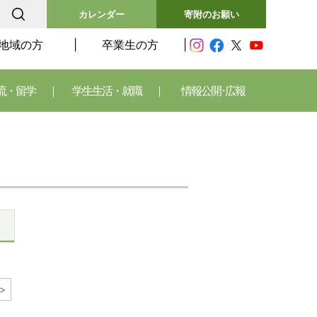
カレンダー
寄附のお願い
地域の方
卒業生の方
流・留学
学生生活・就職
情報公開･広報
>