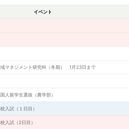
イベント
域マネジメント研究科（冬期） 1月23日まで
外国人留学生選抜（農学部）
学校入試（１日目）
校入試（2日目）