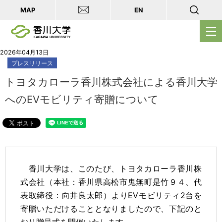
MAP
EN
メ
ニ
ュ
2026年04月13日
プレスリリース
ー
を
トヨタカローラ香川株式会社による香川大学
開
へのEVモビリティ寄贈について
く
香川大学は、このたび、トヨタカローラ香川株
式会社（本社：香川県高松市鬼無町是竹９４、代
表取締役：向井良太郎）よりEVモビリティ2台を
寄贈いただけることとなりましたので、下記のと