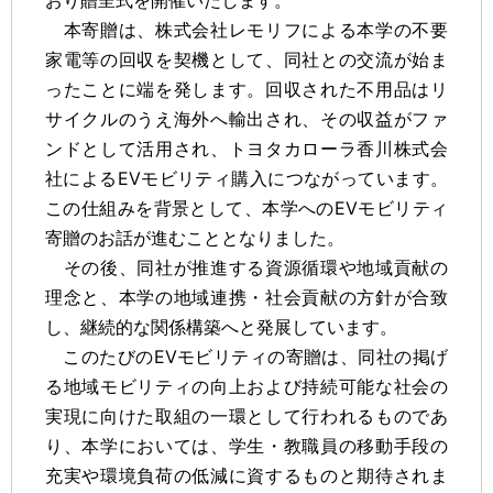
おり贈呈式を開催いたします。
本寄贈は、株式会社レモリフによる本学の不要
家電等の回収を契機として、同社との交流が始ま
ったことに端を発します。回収された不用品はリ
サイクルのうえ海外へ輸出され、その収益がファ
ンドとして活用され、トヨタカローラ香川株式会
社によるEVモビリティ購入につながっています。
この仕組みを背景として、本学へのEVモビリティ
寄贈のお話が進むこととなりました。
その後、同社が推進する資源循環や地域貢献の
理念と、本学の地域連携・社会貢献の方針が合致
し、継続的な関係構築へと発展しています。
このたびのEVモビリティの寄贈は、同社の掲げ
る地域モビリティの向上および持続可能な社会の
実現に向けた取組の一環として行われるものであ
り、本学においては、学生・教職員の移動手段の
充実や環境負荷の低減に資するものと期待されま