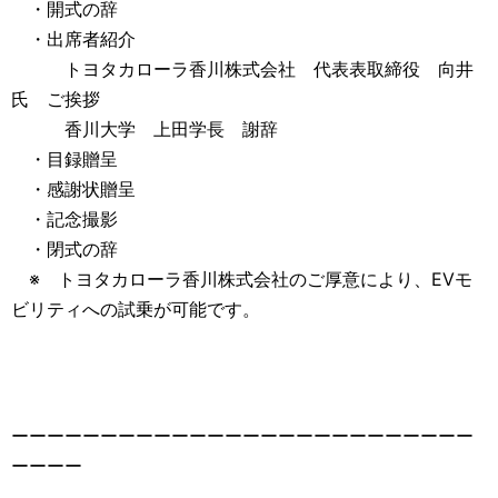
・開式の辞
・出席者紹介
トヨタカローラ香川株式会社 代表表取締役 向井
氏 ご挨拶
香川大学 上田学長 謝辞
・目録贈呈
・感謝状贈呈
・記念撮影
・閉式の辞
※ トヨタカローラ香川株式会社のご厚意により、EVモ
ビリティへの試乗が可能です。
ーーーーーーーーーーーーーーーーーーーーーーーーーー
ーーーー