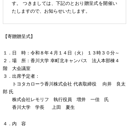
す。 つきましては、下記のとおり贈呈式を開催い
たしますので、お知らせいたします。
【寄贈贈呈式】
１．日 時：令和８年４月１４日（火） １３時３０分～
２．場 所：香川大学 幸町北キャンパス 法人本部棟４
階 大会議室
３．出席予定者：
トヨタカローラ香川株式会社 代表取締役 向井 良太
郎 氏
株式会社レモリフ 執行役員 増井 一佳 氏
香川大学 学長 上田 夏生
４．内 容