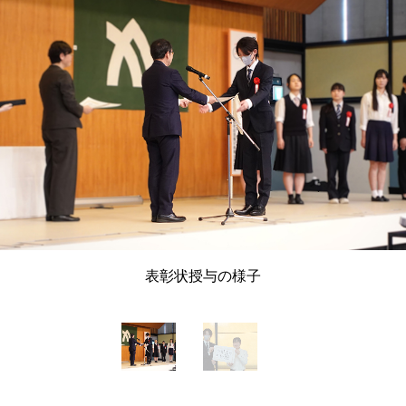
表彰状授与の様子