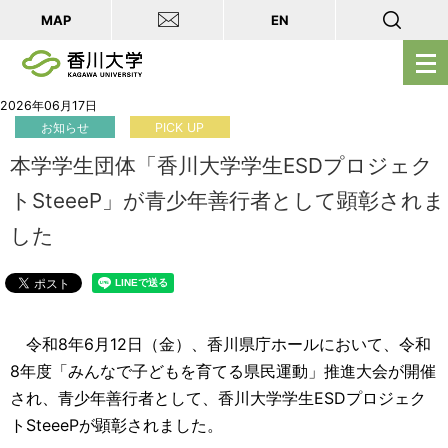
MAP
EN
メ
ニ
ュ
2026年06月17日
お知らせ
PICK UP
ー
を
本学学生団体「香川大学学生ESDプロジェク
開
トSteeeP」が青少年善行者として顕彰されま
く
した
令和8年6月12日（金）、香川県庁ホールにおいて、令和
8年度「みんなで子どもを育てる県民運動」推進大会が開催
され、青少年善行者として、香川大学学生ESDプロジェク
トSteeePが顕彰されました。