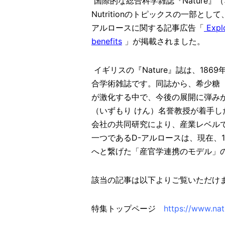
国際的な総合科学雑誌『Nature』（ネ
Nutritionのトピックスの一部
アルロースに関する記事広告「
Expl
benefits
」が掲載されました。
イギリスの『Nature』誌は、18
合学術雑誌です。同誌から、希少糖（r
が激化する中で、今後の展開に弾みが
（いずもり けん）名誉教授が着手
会社の共同研究により、産業レベル
一つであるD-アルロースは、現在、
へと繋げた「産官学連携のモデル」
該当の記事は以下よりご覧いただけ
特集トップページ
https://www.nat