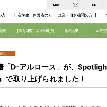
MAP
EN
の方
在学生・保護者の方
企業・研究機関の方
情報
教育研究・産官学連携
地域貢献
国際交
研究
「D-アルロース」が、Spotlig
re』で取り上げられました！