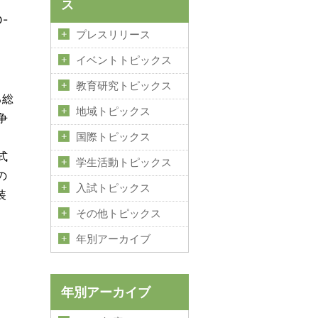
ス
-
プレスリリース
イベントトピックス
教育研究トピックス
る総
地域トピックス
争
国際トピックス
式
学生活動トピックス
の
入試トピックス
装
その他トピックス
年別アーカイブ
年別アーカイブ