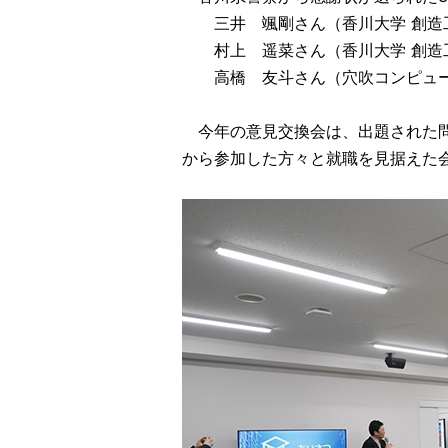
三井 颯剛さん（香川大学 創造工
村上 遥菜さん（香川大学 創造工
高橋 友斗さん（穴吹コンピュー
今年の意見交換会は、出題された問
から参加した方々と就職を見据えた