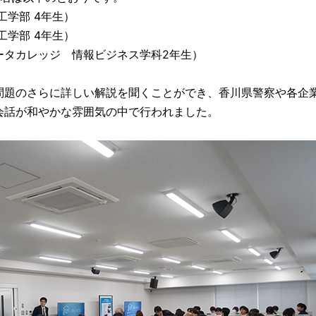
学部 4年生）
学部 4年生）
タカレッジ 情報ビジネス学科2年生）
題のさらに詳しい解説を聞くことができ、香川県警察や各企
会話が和やかな雰囲気の中で行われました。