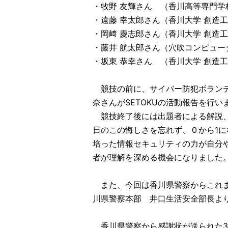
・牧野 友輝さん （香川高等専門学
・遠藤 幸太郎さん（香川大学 創造工
・岡﨑 慶志郎さん（香川大学 創造工
・藤井 航太郎さん（穴吹コンピュー
・坂東 恭幸さん （香川大学 創造工
競技の前に、サイバー防犯ボランティ
奈さんがSETOKUの活動報告を行い
競技終了後には出題者による解説、
日のこの悔しさを忘れず、０から1
培った情報セキュリティの力が自分
者が理解を深める機会になりました
また、今回は香川県警察からこれま
川県警察本部 井口生活安全部長よ
香川県警察から感謝状が送られた3