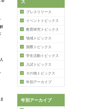
に挙
ス
プレスリリース
す
イベントトピックス
解
教育研究トピックス
な
地域トピックス
国際トピックス
、
学生活動トピックス
人
入試トピックス
、
レ
その他トピックス
年別アーカイブ
、
きま
年別アーカイブ