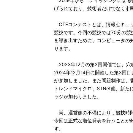
2019年から「フィッシングによる
げられており、技術者だけでなく市
CTFコンテストとは、情報セキュ
競技です。今回の競技では70分の競
を導き出すために、コンピュータの
ります。
2023年12月の第2回開催では、
2024年12月14日に開催した第3
が参加しました。また問題制作は、香
トレンドマイクロ、STNet他、新
ッジが加わりました。
尚、運営側の不備により，競技時間
今回は正式な順位発表を行うことが
す。