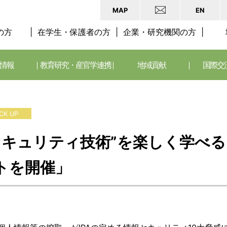
MAP
EN
の方
在学生・保護者の方
企業・研究機関の方
情報
教育研究・産官学連携
地域貢献
国際交
ICK UP
セキュリティ技術”を楽しく学べる
トを開催」