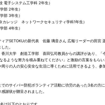
校 電子システム工学科 2年生）
学部 2年生）
学部 3年生）
タカレッジ ネットワークセキュリティ学科1年生）
学部 4年生）
アSETOKUの新代表 佐藤 璃音さん 広報リーダーの田宮 
ました。
香川大学 創造工学部 喜田弘司教員からの講評があり、「
になるような努力を積み重ねてください」と激励の言葉をもらい
や周りの人の安心安全な生活に導くために活用できるよう、参
。
でのサイバー防犯ボランティア活動に功労のあった3名の方に
り感謝状が贈呈されました。
名は以下のとおりです。