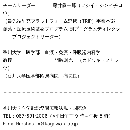
チームリーダー 藤井眞一郎（フジイ・シンイチロ
ウ）
（最先端研究プラットフォーム連携（TRIP）事業本部
創薬・医療技術基盤プログラム 副プログラムディレクタ
―・プロジェクトリーダー）
香川大学 医学部 血液・免疫・呼吸器内科学
教授 門脇則光 （カドワキ・ノリミ
ツ）
（香川大学医学部附属病院 病院長）
＝＝＝＝＝＝＝＝＝＝＝＝＝＝＝＝＝＝＝＝＝＝＝＝＝＝
＝＝＝＝＝＝＝＝
香川大学医学部総務課広報法規・国際係
TEL：087-891-2008（※平日午前 9 時～午後 5 時）
E-mail:kouhou-m@kagawa-u.ac.jp