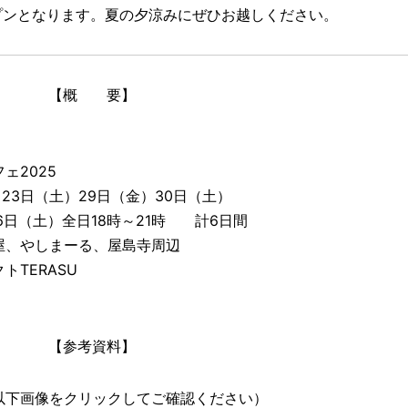
プンとなります。夏の夕涼みにぜひお越しください。
【概 要】
ェ2025
）23日（土）29日（金）30日（土）
全日18時～21時 計6日間
屋、やしまーる、屋島寺周辺
TERASU
【参考資料】
以下画像をクリックしてご確認ください）