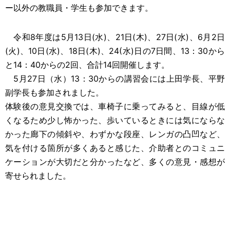
ー以外の教職員・学生も参加できます。
令和8年度は5月13日(水)、21日(木)、27日
(水)
、6月2日
(火)、10日(水)、18日(木)、24(水)日の7日間、13：30から
と14：40からの2回、合計14回開催します。
5月27日（水）13：30からの講習会には上田学長、平野
副学長も参加されました。
体験後の意見交換では、車椅子に乗ってみると、目線が低
くなるため少し怖かった、歩いているときには気にならな
かった廊下の傾斜や、わずかな段座、レンガの凸凹など、
気を付ける箇所が多くあると感じた、介助者とのコミュニ
ケーションが大切だと分かったなど、多くの意見・感想が
寄せられました。