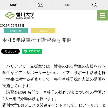
MAP
EN
メ
ニ
ュ
2026年05月28日
お知らせ
PICK UP
ー
を
令和8年度車椅子講習会を開催
開
く
バリアフリー支援室では、障害のある学生の支援を行う
学生をピア・サポーターといい、ピア・サポート活動を行
う学生に対する研修として、毎年車椅子操作方法の講習を
実施しています。
講習会は約1時間で、車椅子の操作方法についての学習と
2人一組で介助体験を行います。
香川大学D&Iフェスタ関連イベントとして、ピア・サポータ