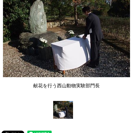
献花を行う西山動物実験部門長