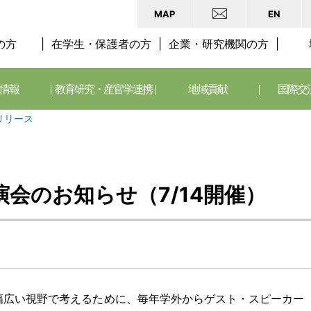
MAP
EN
の方
在学生・保護者の方
企業・研究機関の方
情報
教育研究・産官学連携
地域貢献
国際交
リリース
会のお知らせ（7/14開催）
幅広い視野で考えるために、毎年学外からゲスト・スピーカー