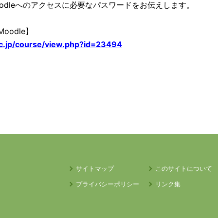
odleへのアクセスに必要なパスワードをお伝えします。
oodle】
ac.jp/course/view.php?id=23494
サイトマップ
このサイトについて
プライバシーポリシー
リンク集