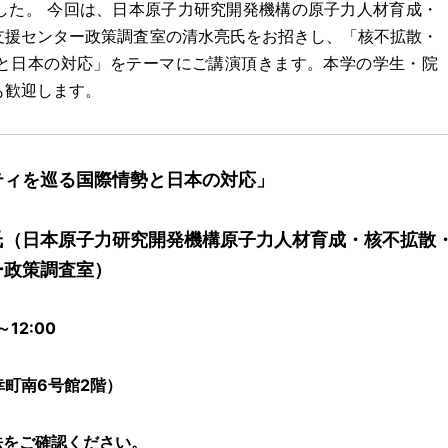
した。 今回は、日本原子力研究開発機構の原子力人材育成・
支援センター政策調査室の清水亮氏をお招きし、「核不拡散・
と日本の対応」をテーマにご講演頂きます。本学の学生・院
も歓迎します。
ティを巡る国際情勢と日本の対応」
)氏（日本原子力研究開発機構原子力人材育成・核不拡散
ー政策調査室）
12:00
幸町南6号館2階）
法をご確認ください。