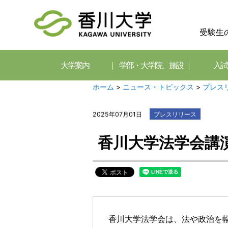
受験生
大学案内
学部・大学院、施設
入試
ホーム
>
ニュース・トピックス
>
プレス
2025年07月01日
プレスリリース
香川大学法学会講演
香川大学法学会は、法や政治を