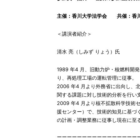
主催：香川大学法学会 共催：香
＜講演者紹介＞
清水 亮（しみず りょう）氏
1989 年4 月、旧動力炉・核燃料
り、再処理工場の運転管理に従事。
2006 年4 月より外務省に出向
関する課題に対し技術的分析を行い
2009 年4 月より核不拡散科学技
援センター）で、技術的知見に基づ
の計画・調整業務に従事し現在に至
ーーーーーーーーーーーーーーーー