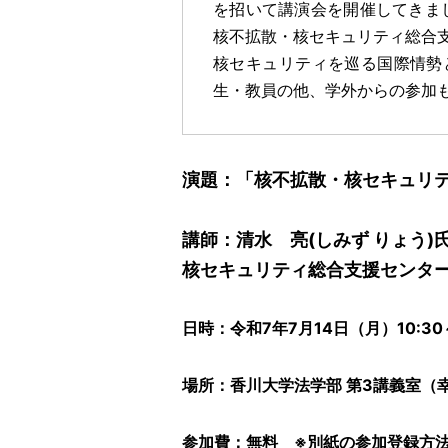
を招いて講演会を開催してきま
核不拡散・核セキュリティ総合
核セキュリティを巡る国際情勢
生・教員の他、学外からの参加
演題：「核不拡散・核セキュリ
講師：清水 亮(しみず りょう
核セキュリティ総合支援センタ
日時：令和7年7月14日（月）10:30～
場所：香川大学法学部 第3講義室（
参加費：無料 ※別紙の参加登録方