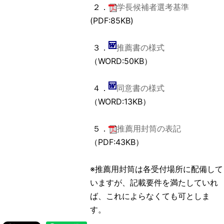
２．
学長候補者選考基準
(PDF:85KB)
３．
推薦書の様式
（WORD:50KB）
４．
同意書の様式
（WORD:13KB）
５．
推薦用封筒の表記
（PDF:43KB）
※推薦用封筒は各受付場所に配備して
いますが、記載要件を満たしていれ
ば、これによらなくても可としま
す。