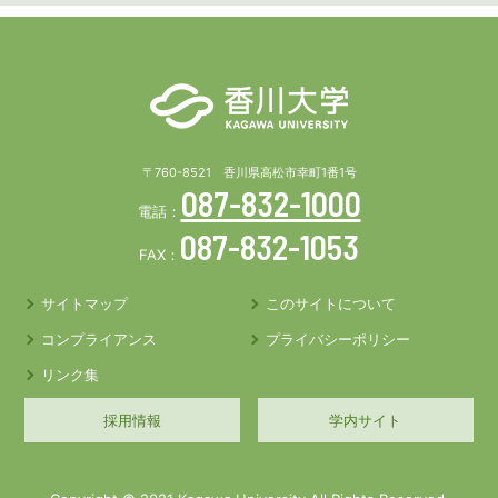
〒760-8521 香川県高松市幸町1番1号
087-832-1000
電話：
087-832-1053
FAX：
サイトマップ
このサイトについて
コンプライアンス
プライバシーポリシー
リンク集
採用情報
学内サイト