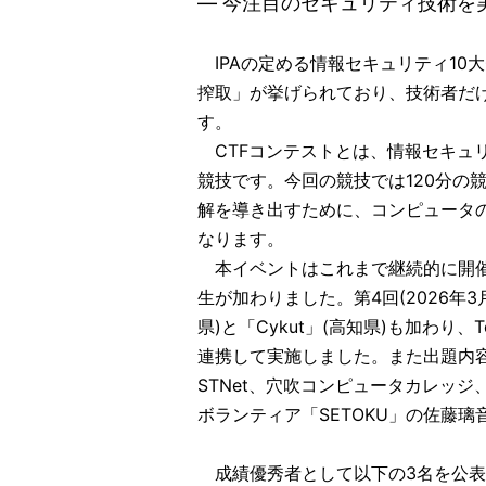
― 今注目のセキュリティ技術を
IPAの定める情報セキュリティ10
搾取」が挙げられており、技術者だ
す。
CTFコンテストとは、情報セキュ
競技です。今回の競技では120分の
解を導き出すために、コンピュータ
なります。
本イベントはこれまで継続的に開催して
生が加わりました。第4回(2026年
県)と「Cykut」(高知県)も加わ
連携して実施しました。また出題内
STNet、穴吹コンピュータカレッ
ボランティア「SETOKU」の佐藤
成績優秀者として以下の3名を公表