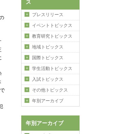
ス
プレスリリース
の
イベントトピックス
教育研究トピックス
す
地域トピックス
正
に
国際トピックス
学生活動トピックス
学
入試トピックス
本
場で
その他トピックス
年別アーカイブ
犯
年別アーカイブ