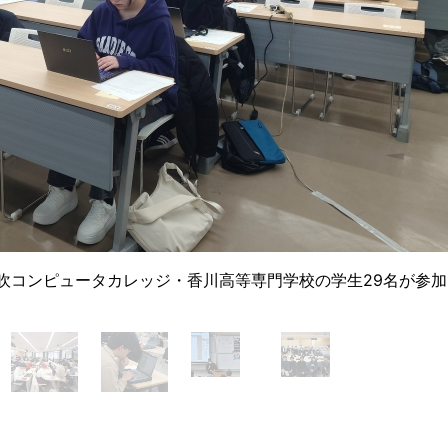
吹コンピュータカレッジ・香川高等専門学校の学生29名が参加