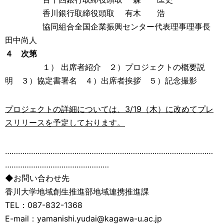
香川銀行取締役頭取 有木 浩
協同組合全国企業振興センター代表理事理事長
田中尚人
４ 次第
１） 出席者紹介 ２）プロジェクトの概要説
明 ３）協定書署名 ４）出席者挨拶 ５）記念撮影
プロジェクトの詳細については、3/19（木）に改めてプレ
スリリースを予定しております。
……………………………………………………………………………………
…………………………………………
◆お問い合わせ先
香川大学地域創生推進部地域連携推進課
TEL：087-832-1368
E-mail：yamanishi.yudai@kagawa-u.ac.jp