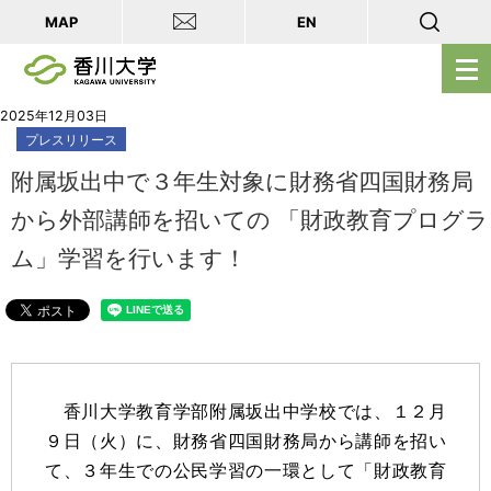
MAP
EN
メ
ニ
ュ
2025年12月03日
プレスリリース
ー
を
附属坂出中で３年生対象に財務省四国財務局
開
から外部講師を招いての 「財政教育プログラ
く
ム」学習を行います！
香川大学教育学部附属坂出中学校では、１２月
９日（火）に、財務省四国財務局から講師を招い
て、３年生での公民学習の一環として「財政教育