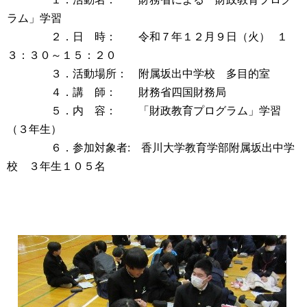
ラム」学習
２．日 時： 令和７年１２月９日（火） １
３：３０～１５：２０
３．活動場所： 附属坂出中学校 多目的室
４．講 師： 財務省四国財務局
５．内 容： 「財政教育プログラム」学習
（３年生）
６．参加対象者: 香川大学教育学部附属坂出中学
校 ３年生１０５名