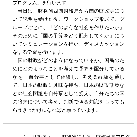
プログラム」を行います。
当日は、財務省四国財務局から国の財政等につ
いて説明を受けた後、ワークショップ形式で、グ
ループごとに、「どのような社会を作りたいか」
そのために「国の予算をどう配分してくか」につ
いてシミュレーションを行い、ディスカッション
をする学習を行います。
国の財政がどのようになっているか、国民のた
めにどのようなことを考えて予算を配分している
かを、自分事として体験し、考える経験を通し
て、日本の財政に興味を持ち、日本の財政政策な
どの社会問題を自分事として捉え、自分たちの国
の将来について考え、判断できる知識をもっても
らうきっかけになればと願っています。
１．活動名： 財務省による「財政教育プログ