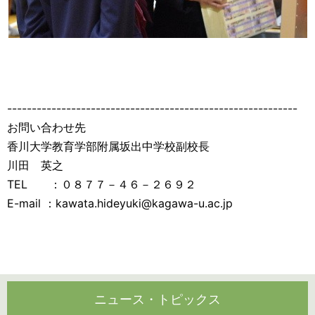
-----------------------------------------------------------
お問い合わせ先
香川大学教育学部附属坂出中学校副校長
川田 英之
TEL ：０８７７－４６－２６９２
E-mail ：kawata.hideyuki@kagawa-u.ac.jp
ニュース・トピックス