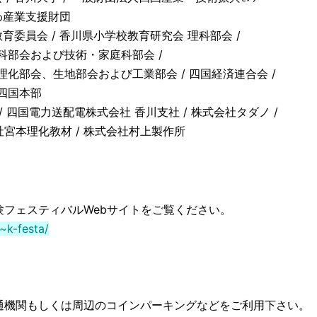
がわ産業支援財団
教育委員会 / 香川県小学校教育研究会 理科部会 /
会および技術・家庭科部会 /
会、生地部会および工業部会 / 四国経済連合会 /
四国本部
/ 四国電力送配電株式会社 香川支社 / 株式会社タダノ /
本理化教材 / 株式会社村上製作所
フェスティバルWebサイトをご覧ください。
~k-festa/
機関もしくは周辺のコインパーキングなどをご利用下さい。