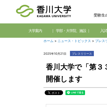
受験生
大学案内
学部・大学院、施設
入試
ホーム
>
ニュース・トピックス
>
プレス
2025年10月21日
プレスリリース
香川大学で「第３
開催します