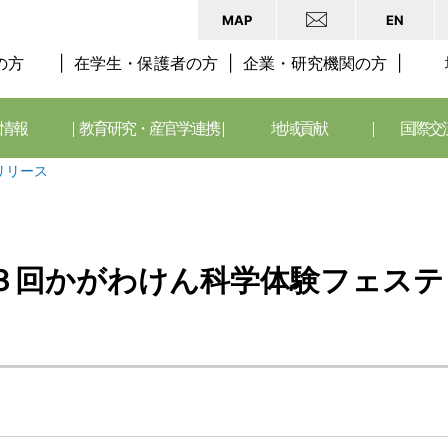
MAP
EN
の方
在学生・保護者の方
企業・研究機関の方
情報
教育研究・産官学連携
地域貢献
国際交
リリース
３回かがわけん科学体験フェステ