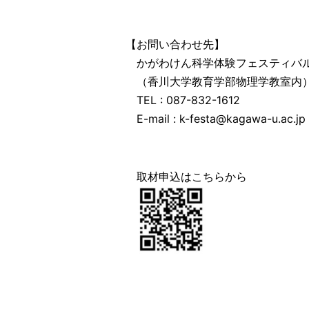
【お問い合わせ先】
かがわけん科学体験フェスティバ
（香川大学教育学部物理学教室内
TEL : 087-832-1612
E-mail : k-festa@kagawa-u.ac.jp
取材申込はこちらから