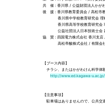
共 催 : 香川県 / 公益財団法人か
後 援 : 香川県教育委員会 / 高松市
香川県中学校教育研究会 理科部
香川県高等学校教育研究会 理化部
公益社団法人日本技術士会 
協 賛 : 四国電力株式会社 香川支店 
高松帝酸株式会社 / 有限会社宮
【ブース内容】
チラシ、またはかがわけん科学体験
http://www.ed.kagawa-u.ac.jp/
【注意事項】
駐車場はありませんので、公共交通