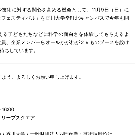
技術に対する関心を高める機会として、11月9日（日）に
験フェスティバル」を香川大学幸町北キャンパスで今年も開
る子どもたちなどに科学の面白さを体験してもらえるよ
教員、企業メンバーらオールかがわが２９ものブースを設け
待ちしています。
すよう、よろしくお願い申し上げます。
16:00
オリーブスクエア
員会 / 香川大学 / 一般財団法人四国産業・技術振興ｾﾝﾀｰ