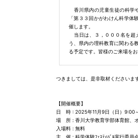
香川県内の児童生徒の科学や
「第３３回かがわけん科学体
催します。
当日は、３，０００名を超え
う、県内の理科教育に関わる
る予定です。皆様のご来場をお
つきましては、是非取材くださいま
【開催概要】
日 時 : 2025年11月9日（日）9:00～
場 所 : 香川大学教育学部体育館、
入場料 : 無料
主 催 : 科学体験ﾌｪｽﾃｨﾊﾞﾙ実行委