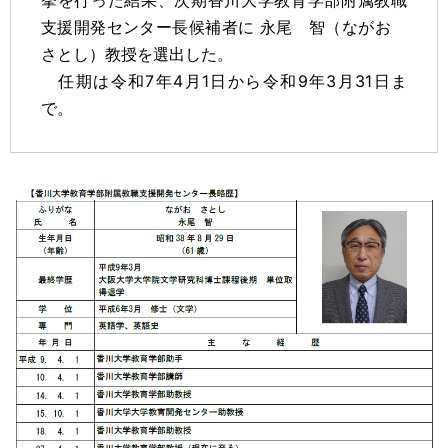
挙を行った結果、次期香川大学教育学部附属
教職
支援開発センター長
候補者に 永尾 智（ながお
さとし）教授を選出した。
任期は令和7年4月1日から令和9年3月31日ま
で。