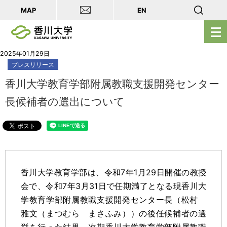
MAP
EN
メ
ニ
ュ
2025年01月29日
プレスリリース
ー
を
香川大学教育学部附属教職支援開発センター
開
長候補者の選出について
く
香川大学教育学部は、令和7年1月29日開催の教授
会で、令和7年3月31日で任期満了となる現香川大
学教育学部附属教職支援開発センター長（松村
雅文（まつむら まさふみ））の後任候補者の選