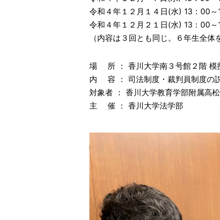
令和４年１２月１４日(水) 13：00～1
令和４年１２月２１日(水) 13：00～1
（内容は３回とも同じ。６年生全体
場 所 ： 香川大学南３号館２階 模
内 容 ： 司法制度・裁判員制度の
対象者 ： 香川大学教育学部附属高
主 催 ： 香川大学法学部