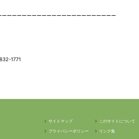
ーーーーーーーーーーーーーーーーーーーーーーーー
32-1771
サイトマップ
このサイトについて
プライバシーポリシー
リンク集