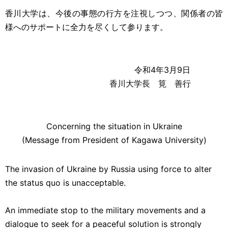
香川大学は
、今後の事態の行方を注視しつつ、
関係者の皆
様へのサポートに全力を尽くして参ります。
令和4年3月9日
香川大学長 筧 善行
Concerning the situation in Ukraine
(Message from President of Kagawa University)
The invasion of Ukraine by Russia using force to alter
the status quo is unacceptable.
An immediate stop to the military movements and a
dialogue to seek for a peaceful solution is strongly