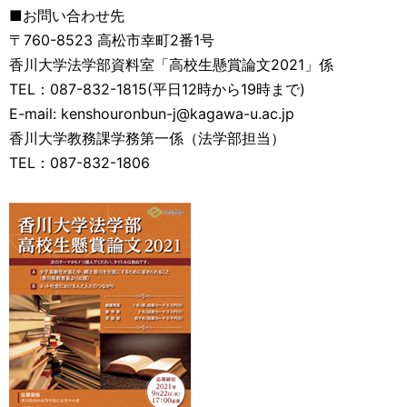
■お問い合わせ先
〒760-8523 高松市幸町2番1号
香川大学法学部資料室「高校生懸賞論文2021」係
TEL：087-832-1815(平日12時から19時まで)
E-mail: kenshouronbun-j@kagawa-u.ac.jp
香川大学教務課学務第一係（法学部担当）
TEL：087-832-1806