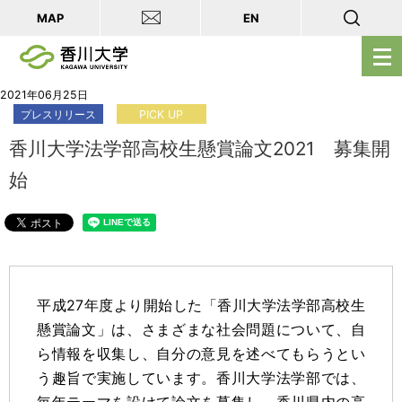
MAP
EN
メ
ニ
ュ
2021年06月25日
プレスリリース
PICK UP
ー
を
香川大学法学部高校生懸賞論文2021 募集開
開
始
く
平成27年度より開始した「香川大学法学部高校生
懸賞論文」は、さまざまな社会問題について、自
ら情報を収集し、自分の意見を述べてもらうとい
う趣旨で実施しています。香川大学法学部では、