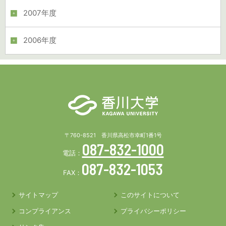
2007年度
2006年度
〒760-8521 香川県高松市幸町1番1号
087-832-1000
電話：
087-832-1053
FAX：
サイトマップ
このサイトについて
コンプライアンス
プライバシーポリシー