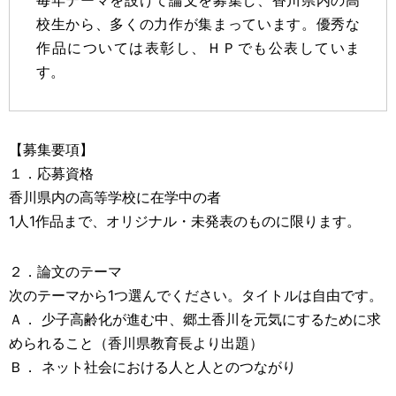
毎年テーマを設けて論文を募集し、香川県内の高
校生から、多くの力作が集まっています。優秀な
作品については表彰し、ＨＰでも公表していま
す。
【募集要項】
１．応募資格
香川県内の高等学校に在学中の者
1人1作品まで、オリジナル・未発表のものに限ります。
２．論文のテーマ
次のテーマから1つ選んでください。タイトルは自由です。
Ａ． 少子高齢化が進む中、郷土香川を元気にするために求
められること（香川県教育長より出題）
Ｂ． ネット社会における人と人とのつながり