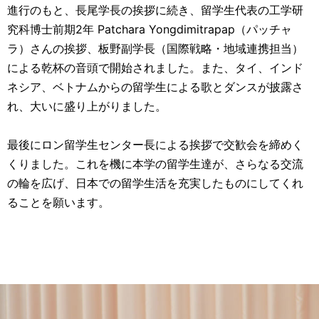
進行のもと、長尾学長の挨拶に続き、留学生代表の工学研
究科博士前期2年 Patchara Yongdimitrapap（パッチャ
ラ）さんの挨拶、板野副学長（国際戦略・地域連携担当）
による乾杯の音頭で開始されました。また、タイ、インド
ネシア、ベトナムからの留学生による歌とダンスが披露さ
れ、大いに盛り上がりました。
最後にロン留学生センター長による挨拶で交歓会を締めく
くりました。これを機に本学の留学生達が、さらなる交流
の輪を広げ、日本での留学生活を充実したものにしてくれ
ることを願います。