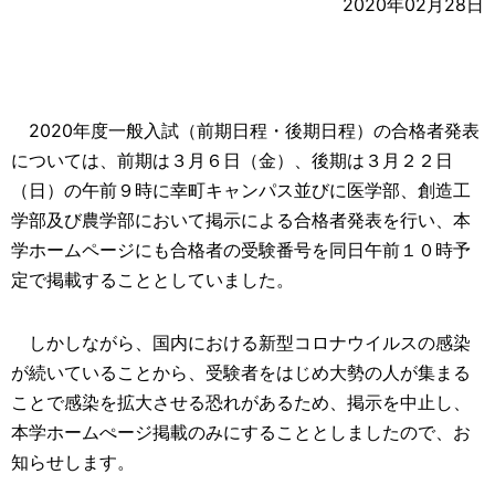
2020年02月28日
2020年度一般入試（前期日程・後期日程）の合格者発表
については、前期は３月６日（金）、後期は３月２２日
（日）の午前９時に幸町キャンパス並びに医学部、創造工
学部及び農学部において掲示による合格者発表を行い、本
学ホームページにも合格者の受験番号を同日午前１０時予
定で掲載することとしていました。
しかしながら、国内における新型コロナウイルスの感染
が続いていることから、受験者をはじめ大勢の人が集まる
ことで感染を拡大させる恐れがあるため、掲示を中止し、
本学ホームぺージ掲載のみにすることとしましたので、お
知らせします。