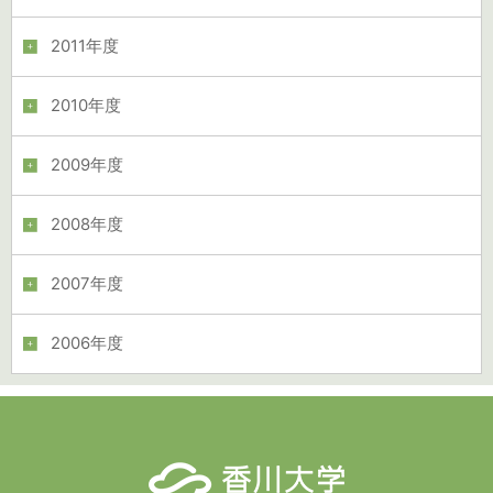
2011年度
2010年度
2009年度
2008年度
2007年度
2006年度