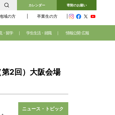
カレンダー
寄附のお願い
地域の方
卒業生の方
流・留学
学生生活・就職
情報公開･広報
（第2回）大阪会場
ニュース・トピック