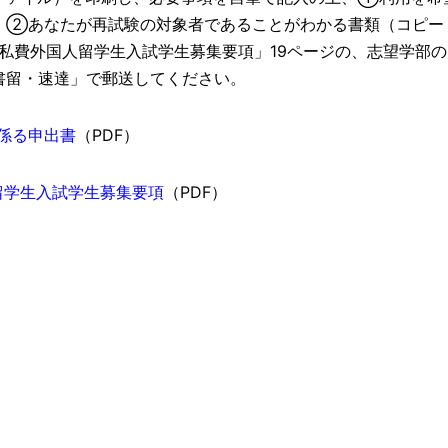
、②あなたが再試験の対象者であることがわかる書類（コピー
度私費外国人留学生入試学生募集要項」19ページの、志望学部の
書留・速達」で郵送してください。
係る申出書
（PDF）
留学生入試学生募集要項
（PDF）