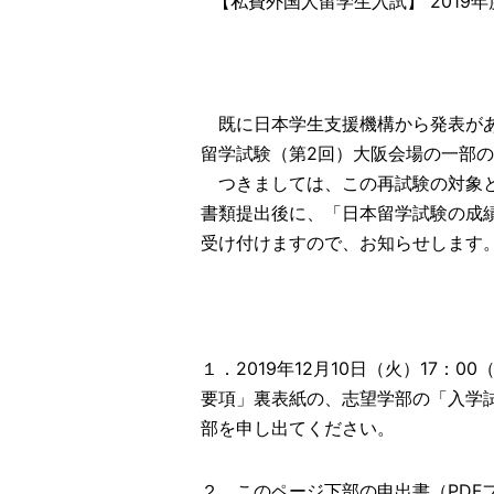
【私費外国人留学生入試】 201
既に日本学生支援機構から発表があった
留学試験（第2回）大阪会場の一部
つきましては、この再試験の対象と
書類提出後に、「日本留学試験の成
受け付けますので、お知らせします
１．2019年12月10日（火）17：
要項」裏表紙の、志望学部の「入学
部を申し出てください。
２．このページ下部の申出書（PD