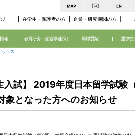
MAP
EN
の方
在学生・保護者の方
企業・研究機関の方
情報
教育研究・産官学連携
地域貢献
国際交
ピックス
入試】 2019年度日本留学試験
対象となった方へのお知らせ