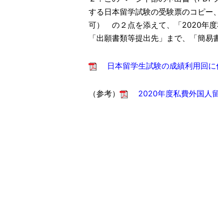
する日本留学試験の受験票のコピー
可） の２点を添えて、「2020年
「出願書類等提出先」まで、「簡易
日本留学生試験の成績利用回に
（参考）
2020年度私費外国人