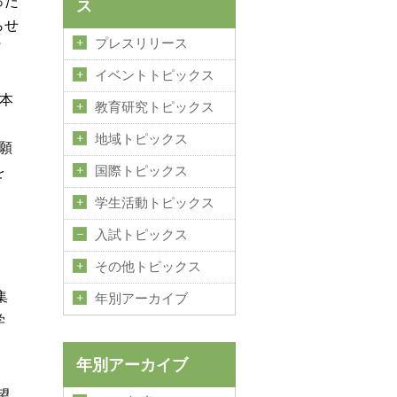
った
ス
らせ
プレスリリース
ープ
イベントトピックス
日本
教育研究トピックス
地域トピックス
願
を
国際トピックス
学生活動トピックス
入試トピックス
その他トピックス
集
年別アーカイブ
学
年別アーカイブ
望