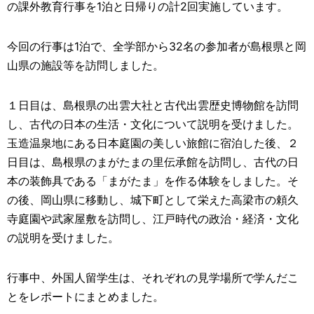
の課外教育行事を1泊と日帰りの計2回実施しています。
今回の行事は1泊で、全学部から32名の参加者が島根県と岡
山県の施設等を訪問しました。
１日目は、島根県の出雲大社と古代出雲歴史博物館を訪問
し、古代の日本の生活・文化について説明を受けました。
玉造温泉地にある日本庭園の美しい旅館に宿泊した後、２
日目は、島根県のまがたまの里伝承館を訪問し、古代の日
本の装飾具である「まがたま」を作る体験をしました。そ
の後、岡山県に移動し、城下町として栄えた高梁市の頼久
寺庭園や武家屋敷を訪問し、江戸時代の政治・経済・文化
の説明を受けました。
行事中、外国人留学生は、それぞれの見学場所で学んだこ
とをレポートにまとめました。