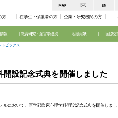
MAP
EN
の方
在学生・保護者の方
企業・研究機関の方
情報
教育研究・産官学連携
地域貢献
国際交
トトピックス
科開設記念式典を開催しました
ホテルにおいて、医学部臨床心理学科開設記念式典を開催しまし