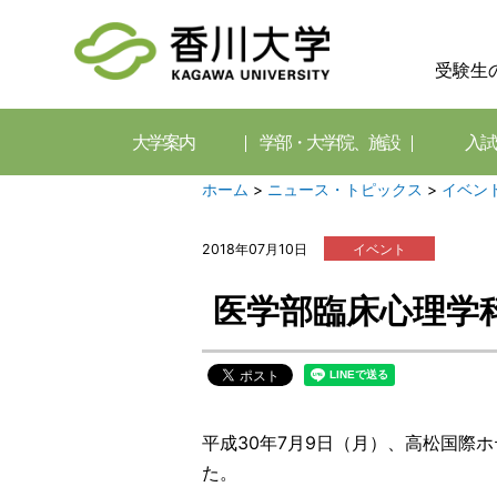
受験生
大学案内
学部・大学院、施設
入試
ホーム
>
ニュース・トピックス
>
イベン
2018年07月10日
イベント
医学部臨床心理学
平成30年7月9日（月）、高松国際
た。