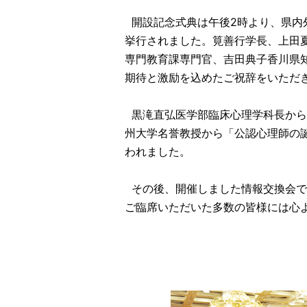
開設記念式典は午後2時より、県内外
挙行されました。筧善行学長、上田
専門教育課専門官、吉田典子香川県
期待と激励を込めたご祝辞をいただ
黒滝直弘医学部臨床心理学科長から
州大学名誉教授から「公認心理師の
われました。
その後、開催しました情報交換会で
ご臨席いただいた多数の皆様には心