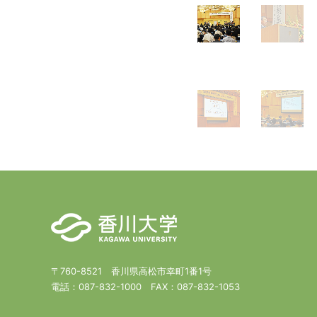
〒760-8521 香川県高松市幸町1番1号
電話：
087-832-1000
FAX：
087-832-1053