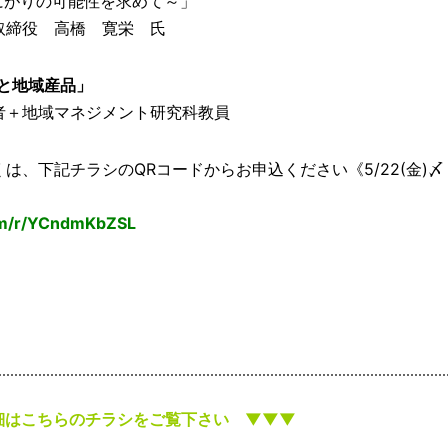
がりの可能性を求めて～」
役 高橋 寛栄 氏
と地域産品」
＋地域マネジメント研究科教員
は、下記チラシのQRコードからお申込ください《5/22(金)〆
com/r/YCndmKbZSL
細はこちらのチラシをご覧下さい ▼▼▼