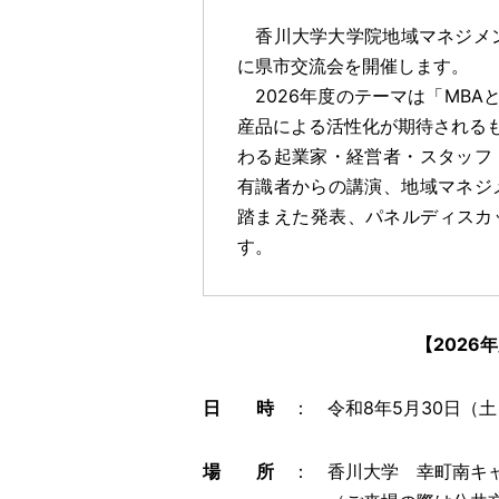
香川大学大学院地域マネジメント
に県市交流会を開催します。
2026年度のテーマは「MBA
産品による活性化が期待される
わる起業家・経営者・スタッフ
有識者からの講演、地域マネジ
踏まえた発表、パネルディスカ
す。
【2026
日 時
： 令和8年5月30日（土）13
場 所
： 香川大学 幸町南キャ