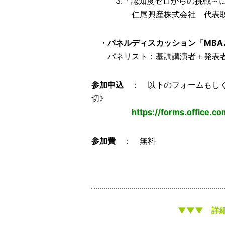
3.「認知度ゼロからの挑戦～に
仁尾興産株式会社 代表取締
・パネルディスカッション「MBA
パネリスト：基調講演者＋発表者
参加申込
： 以下のフォームもしく
切》
https://forms.office.
参加費
： 無料
▼▼▼ 詳