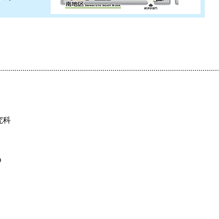
研究科
jp