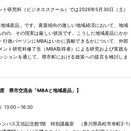
研究科（ビジネススクール）では2026年5月30日（土）
と地域産品」です。衰退傾向の激しい地域経済において、地域
ものの、その現実は厳しい状況です。こうした地域産品にかか
・行政パーソンにMBAはいかに貢献できるかについて、外部
メント研究科修了生（MBA取得者）による研究および実践を
ッションを通じて、県市町における政策への提言を検討しま
年度 県市交流会「MBAと地域産品」】
:00～16:30
ンパス又信記念館1階 特別講義室 （香川県高松市幸町2-1