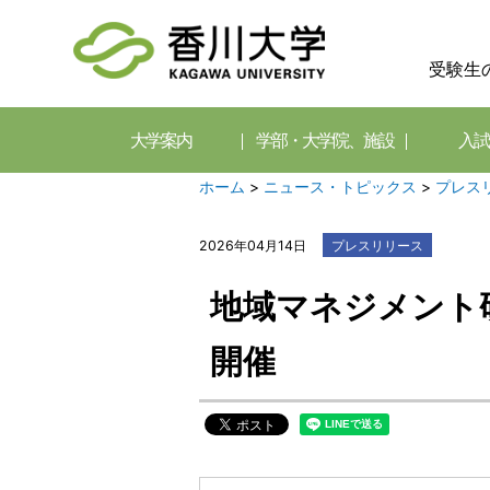
受験生
大学案内
学部・大学院、施設
入試
ホーム
>
ニュース・トピックス
>
プレス
2026年04月14日
プレスリリース
地域マネジメント研
開催