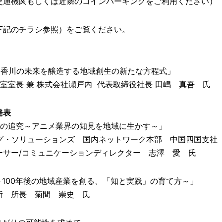
もしくは近隣のコインパーキングをご利用ください）
下記のチラシ参照）をご覧ください。
香川の未来を醸造する地域創生の新たな方程式」
室長 兼 株式会社瀬戸内 代表取締役社長 田嶋 真吾 氏
発表
の追究～アニメ業界の知見を地域に生かす～」
ソリューションズ 国内ネットワーク本部 中国四国支社
/コミュニケーションディレクター 志澤 愛 氏
00年後の地域産業を創る、「知と実践」の育て方～」
所長 菊間 崇史 氏