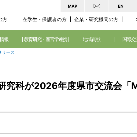
MAP
EN
の方
在学生・保護者の方
企業・研究機関の方
情報
教育研究・産官学連携
地域貢献
国際交
リリース
究科が2026年度県市交流会「