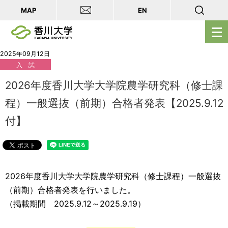
MAP
EN
メ
ニ
ュ
2025年09月12日
入 試
ー
を
2026年度香川大学大学院農学研究科（修士課
開
程）一般選抜（前期）合格者発表【2025.9.12
く
付】
2026年度香川大学大学院農学研究科（修士課程）一般選抜
（前期）合格者発表を行いました。
（掲載期間 2025.9.12～2025.9.19）