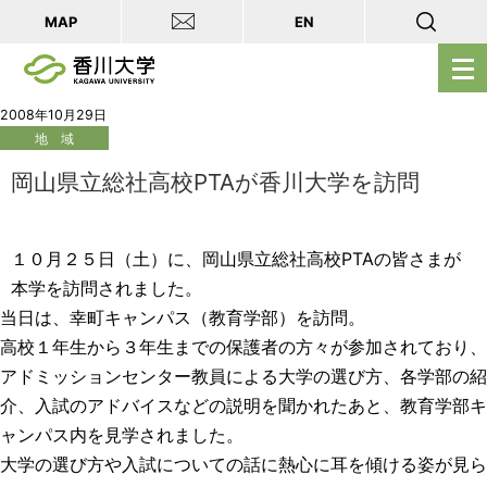
MAP
EN
メ
ニ
ュ
2008年10月29日
地 域
ー
を
岡山県立総社高校PTAが香川大学を訪問
開
く
１０月２５日（土）に、岡山県立総社高校PTAの皆さまが
本学を訪問されました。
当日は、幸町キャンパス（教育学部）を訪問。
高校１年生から３年生までの保護者の方々が参加されており、
アドミッションセンター教員による大学の選び方、各学部の紹
介、入試のアドバイスなどの説明を聞かれたあと、教育学部キ
ャンパス内を見学されました。
大学の選び方や入試についての話に熱心に耳を傾ける姿が見ら