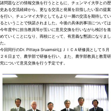
諸問題などの情報交換を行うとともに、チェンマイ大学との歴
史ある交流経緯から、更なる交流と発展を目指したい旨の提案
を行い、チェンマイ大学としてもより一層の交流を期待してい
るということで快諾されました。今後の具体的事項については
今年度中に担当教員等が互いに意見交換を行いながら検討を進
めていくことになり、両校にとって、有意義な懇談になりまし
た。
今回同行のDr. Pittaya SruamsiriはＪＩＣＡ研修員として５月
２６日まで、農学部で研修を行い、また、農学部教員と教育研
究について意見交換を行う予定です。