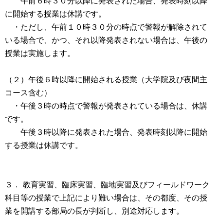
午前６時３０分以降に発表された場合、発表時刻以降
に開始する授業は休講です。
・ただし、午前１０時３０分の時点で警報が解除されて
いる場合で、かつ、それ以降発表されない場合は、午後の
授業は実施します。
（２）午後６時以降に開始される授業（大学院及び夜間主
コース含む）
・午後３時の時点で警報が発表されている場合は、休講
です。
午後３時以降に発表された場合、発表時刻以降に開始
する授業は休講です。
３． 教育実習、臨床実習、臨地実習及びフィールドワーク
科目等の授業で上記により難い場合は、その都度、その授
業を開講する部局の長が判断し、別途対応します。