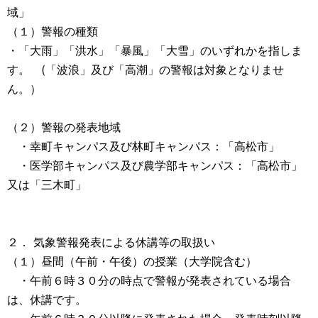
域」
（１）警報の種類
・「大雨」「洪水」「暴風」「大雪」のいずれかを指しま
す。 (「波浪」及び「高潮」の警報は対象となりませ
ん。）
（２）警報の発表地域
・幸町キャンパス及び林町キャンパス：「高松市」
・医学部キャンパス及び農学部キャンパス：「高松市」
又は「三木町」
２． 気象警報発表による休講等の取扱い
（１）昼間（午前・午後）の授業（大学院含む）
・午前６時３０分の時点で警報が発表されている場合
は、休講です。