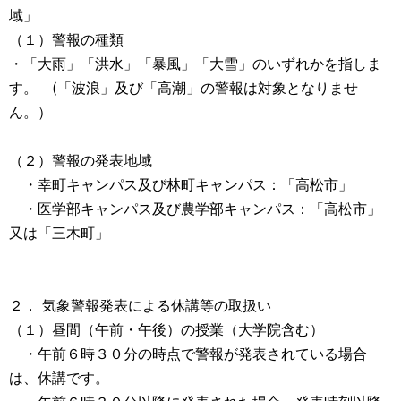
域」
（１）警報の種類
・「大雨」「洪水」「暴風」「大雪」のいずれかを指しま
す。 (「波浪」及び「高潮」の警報は対象となりませ
ん。）
（２）警報の発表地域
・幸町キャンパス及び林町キャンパス：「高松市」
・医学部キャンパス及び農学部キャンパス：「高松市」
又は「三木町」
２． 気象警報発表による休講等の取扱い
（１）昼間（午前・午後）の授業（大学院含む）
・午前６時３０分の時点で警報が発表されている場合
は、休講です。