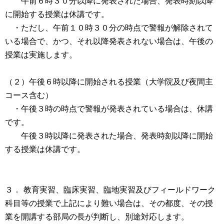
午前６時３０分以降に発表された場合、発表時刻以降
に開始する授業は休講です。
・ただし、午前１０時３０分の時点で警報が解除されて
いる場合で、かつ、それ以降発表されない場合は、午後の
授業は実施します。
（２）午後６時以降に開始される授業（大学院及び夜間主
コース含む）
・午後３時の時点で警報が発表されている場合は、休講
です。
午後３時以降に発表された場合、発表時刻以降に開始
する授業は休講です。
３． 教育実習、臨床実習、臨地実習及びフィールドワーク
科目等の授業で上記により難い場合は、その都度、その授
業を開講する部局の長が判断し、別途対応します。