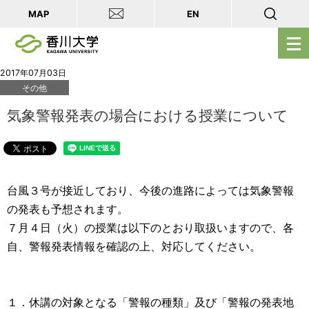
MAP
EN
メ
ニ
ュ
2017年07月03日
その他
ー
を
気象警報発表の場合における授業について
開
く
台風３号が接近しており、今後の進路によっては気象警報
の発表も予想されます。
７月４日（火）の授業は以下のとおり取扱いますので、各
自、警報発表情報を確認の上、対応してください。
１．休講の対象となる「警報の種類」及び「警報の発表地