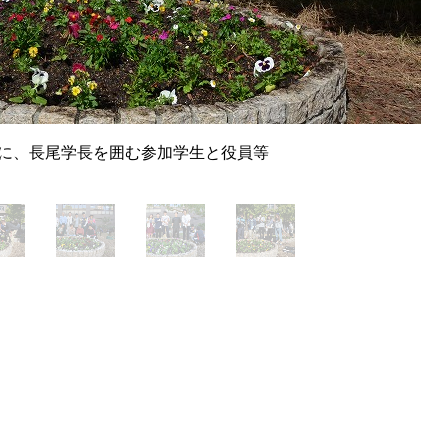
に、長尾学長を囲む参加学生と役員等