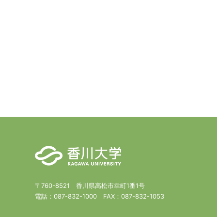
〒760-8521 香川県高松市幸町1番1号
電話：
087-832-1000
FAX：
087-832-1053