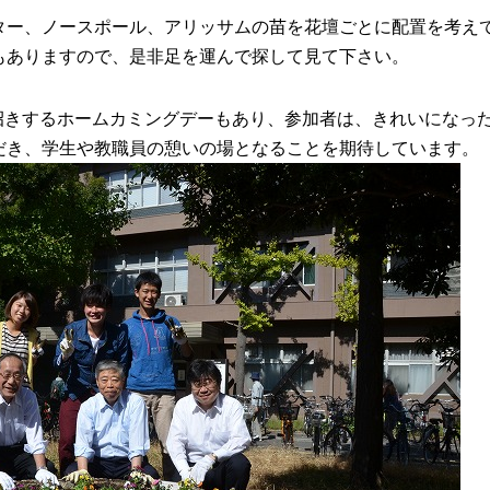
ター、ノースポール、アリッサムの苗を花壇ごとに配置を考え
もありますので、是非足を運んで探して見て下さい。
招きするホームカミングデーもあり、参加者は、きれいになっ
だき、学生や教職員の憩いの場となることを期待しています。