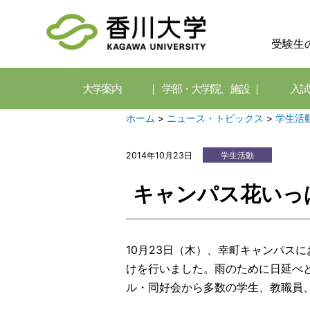
受験生
大学案内
学部・大学院、施設
入試
ホーム
>
ニュース・トピックス
>
学生活
2014年10月23日
学生活動
キャンパス花いっ
10月23日（木）、幸町キャンパス
けを行いました。雨のために日延べ
ル・同好会から多数の学生、教職員