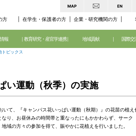
MAP
EN
の方
在学生・保護者の方
企業・研究機関の方
情報
教育研究・産官学連携
地域貢献
国際交
動トピックス
ぱい運動（秋季）の実施
において、『キャンパス花いっぱい運動（秋期）』の花苗の植え
となり、お昼休みの時間帯と重なったにもかかわらず、サーク
、地域の方々の参加を得て、賑やかに花植えを行いました。