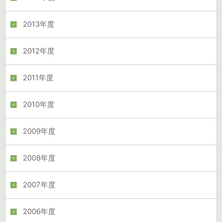
2013年度
2012年度
2011年度
2010年度
2009年度
2008年度
2007年度
2006年度