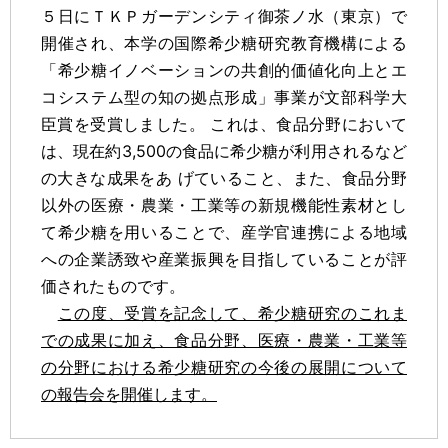
５日にＴＫＰガーデンシティ御茶ノ水（東京）で
開催され、本学の国際希少糖研究教育機構による
「希少糖イノベーションの共創的価値化向上とエ
コシステム型の知の拠点形成」事業が文部科学大
臣賞を受賞しました。 これは、食品分野において
は、現在約3,500の食品に希少糖が利用されるなど
の大きな成果をあ げていること、また、食品分野
以外の医療・農業・工業等の新規機能性素材とし
て希少糖を用いることで、産学官連携による地域
への企業誘致や産業振興を目指していることが評
価されたものです。
この度、受賞を記念して、希少糖研究のこれま
での成果に加え、食品分野、医療・農業・工業等
の分野における希少糖研究の今後の展開について
の報告会を開催します。