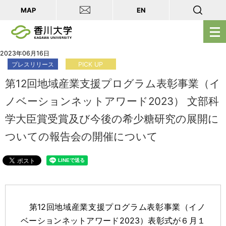
MAP
EN
メ
ニ
ュ
2023年06月16日
プレスリリース
PICK UP
ー
を
第12回地域産業支援プログラム表彰事業（イ
開
ノベーションネットアワード2023） 文部科
く
学大臣賞受賞及び今後の希少糖研究の展開に
ついての報告会の開催について
第12回地域産業支援プログラム表彰事業（イノ
ベーションネットアワード2023）表彰式が６月１