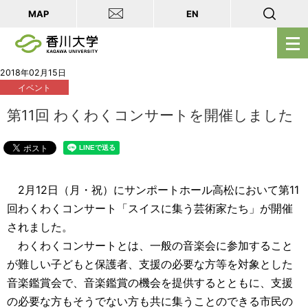
MAP
EN
メ
ニ
ュ
2018年02月15日
イベント
ー
を
第11回 わくわくコンサートを開催しました
開
く
2月12日（月・祝）にサンポートホール高松において第11
回わくわくコンサート「スイスに集う芸術家たち」が開催
されました。
わくわくコンサートとは、一般の音楽会に参加すること
が難しい子どもと保護者、支援の必要な方等を対象とした
音楽鑑賞会で、音楽鑑賞の機会を提供するとともに、支援
の必要な方もそうでない方も共に集うことのできる市民の