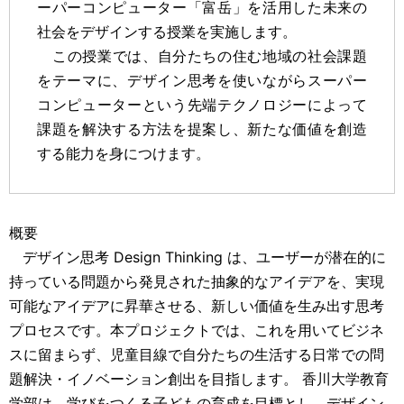
ーパーコンピューター「富岳」を活用した未来の
社会をデザインする授業を実施します。
この授業では、自分たちの住む地域の社会課題
をテーマに、デザイン思考を使いながらスーパー
コンピューターという先端テクノロジーによって
課題を解決する方法を提案し、新たな価値を創造
する能力を身につけます。
概要
デザイン思考 Design Thinking は、ユーザーが潜在的に
持っている問題から発見された抽象的なアイデアを、実現
可能なアイデアに昇華させる、新しい価値を生み出す思考
プロセスです。本プロジェクトでは、これを用いてビジネ
スに留まらず、児童目線で自分たちの生活する日常での問
題解決・イノベーション創出を目指します。 香川大学教育
学部は、学びをつくる子どもの育成を目標とし、デザイン