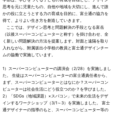
思考を元に児童たちの、自他や地域を大切にし、進んで誰
かの役に立とうとする力の育成を目的に、富士通の協力を
得て、よりよい生き方を創造していきます。
ここでは、デザイン思考と問題解決の手段となる富岳
（以後スーパーコンピューターと称す）を掛け合わせ、全
く新しい問題解決の方法を提案します。対面と遠隔を取り
入れながら、附属坂出小学校の教員と富士通デザインチー
ムの協働で実施しています。
1）スーパーコンピューターの講演会（2/28）を実施しまし
た。 生徒はスーパーコンピューターの富士通責任者から、
まず、スーパーコンピューターとはなにか？スーパーコン
ピューターは社会生活にどう役立つのか？を学びました。
2）「SDGs（地域課題）×スパコン」で未来の生活をデザ
インするワークショップ（3/1～3）を実施しました。 富士
通デザイナーの指導のもと、スーパーコンピューター等の